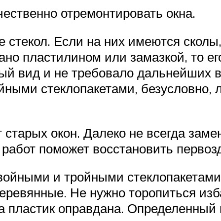
чественно отремонтировать окна.
е стекол. Если на них имеются сколы
ано пластилином или замазкой, то ег
тный вид и не требовало дальнейших
йными стеклопакетами, безусловно, л
 старых окон. Далеко не всегда зам
 работ поможет восстановить первоз
войными и тройными стеклопакетами,
 деревянные. Не нужно торопиться изб
а пластик оправдана. Определенный 