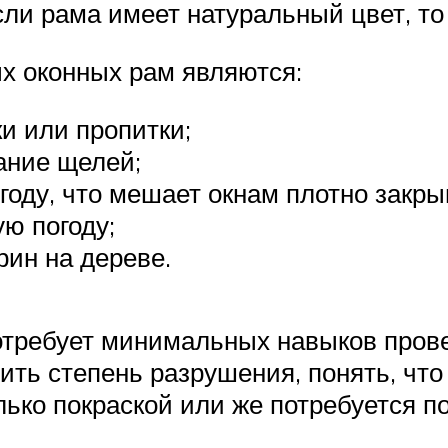
ли рама имеет натуральный цвет, то
 оконных рам являются:
и или пропитки;
ание щелей;
году, что мешает окнам плотно закры
ю погоду;
рин на дереве.
отребует минимальных навыков пров
ть степень разрушения, понять, что 
лько покраской или же потребуется п