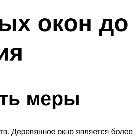
ых окон до
ия
ать меры
в. Деревянное окно является более