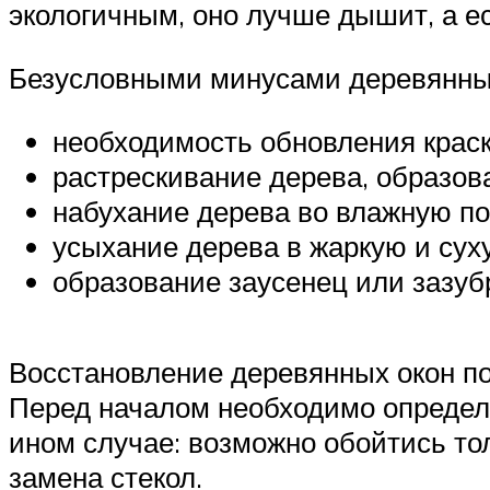
экологичным, оно лучше дышит, а ес
Безусловными минусами деревянных
необходимость обновления краск
растрескивание дерева, образов
набухание дерева во влажную по
усыхание дерева в жаркую и суху
образование заусенец или зазуб
Восстановление деревянных окон п
Перед началом необходимо определи
ином случае: возможно обойтись то
замена стекол.