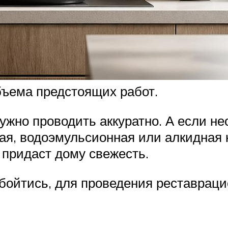
бъема предстоящих работ.
ужно проводить аккуратно. А если н
вая, водоэмульсионная или алкидная 
 придаст дому свежесть.
 обойтись, для проведения реставрац