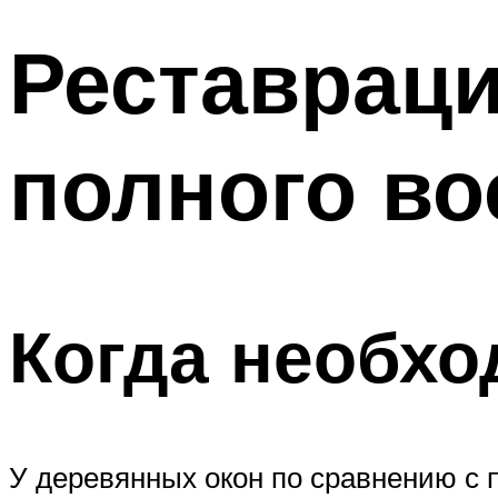
Реставраци
полного во
Когда необх
У деревянных окон по сравнению с 