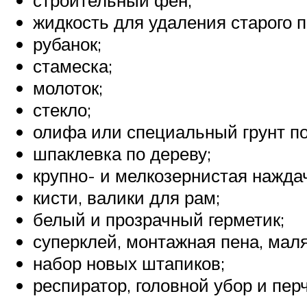
строительный фен;
жидкость для удаления старого 
рубанок;
стамеска;
молоток;
стекло;
олифа или специальный грунт по
шпаклевка по дереву;
крупно- и мелкозернистая нажда
кисти, валики для рам;
белый и прозрачный герметик;
суперклей, монтажная пена, мал
набор новых штапиков;
респиратор, головной убор и перч