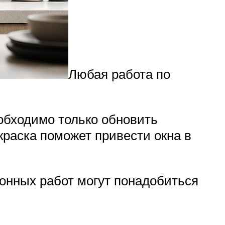
Любая работа по
еобходимо только обновить
краска поможет привести окна в
ионных работ могут понадобиться