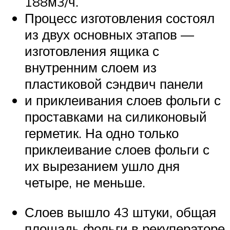
188м3/ч.
Процесс изготовления состоял
из двух основных этапов —
изготовления ящика с
внутренним слоем из
пластиковой сэндвич панели
и приклеивания слоев фольги с
проставками на силиконовый
герметик. На одно только
приклеивание слоев фольги с
их вырезанием ушло дня
четыре, не меньше.
Слоев вышло 43 штуки, общая
площадь фольги в рекуператоре