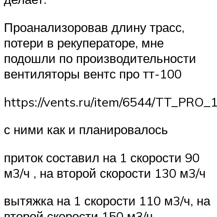
Проанализоровав длину трасс,
потери в рекуператоре, мне
подошли по производительности
вентиляторы вентс про тт-100
https://vents.ru/item/6544/TT_PRO_1
с ними как и планировалось
приток составил на 1 скорости 90
м3/ч , на второй скорости 130 м3/ч
вытяжка на 1 скорости 110 м3/ч, на
второй скорости 150 м3/ч