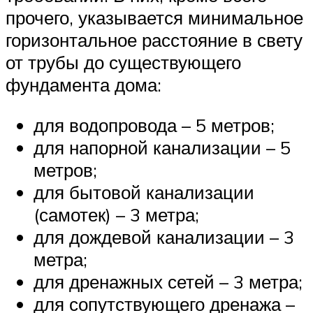
прочего, указывается минимальное
горизонтальное расстояние в свету
от трубы до существующего
фундамента дома:
для водопровода – 5 метров;
для напорной канализации – 5
метров;
для бытовой канализации
(самотек) – 3 метра;
для дождевой канализации – 3
метра;
для дренажных сетей – 3 метра;
для сопутствующего дренажа –