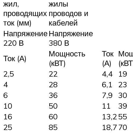
жил,
жилы
проводящих
проводов и
ток (мм)
кабелей
Напряжение
Напряжение
220 В
380 В
Мощность
Ток
Мощ
Ток (А)
(кВТ)
(А)
(кВТ
2,5
22
4,4
19
4
28
6,1
23
6
36
7,9
30
10
50
11
39
16
60
13,2
55
25
85
18,7
70