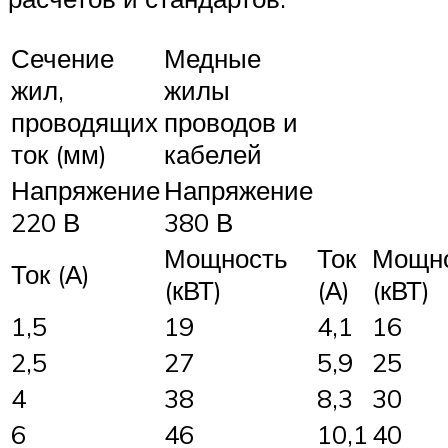
Сечение
Медные
жил,
жилы
проводящих
проводов и
ток (мм)
кабелей
Напряжение
Напряжение
220 В
380 В
Мощность
Ток
Мощн
Ток (А)
(кВТ)
(А)
(кВТ)
1,5
19
4,1
16
2,5
27
5,9
25
4
38
8,3
30
6
46
10,1
40