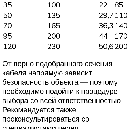
35
100
22
85
50
135
29,7
110
70
165
36,3
140
95
200
44
170
120
230
50,6
200
От верно подобранного сечения
кабеля напрямую зависит
безопасность объекта — поэтому
необходимо подойти к процедуре
выбора со всей ответственностью.
Рекомендуется также
проконсультироваться со
специалистами перед