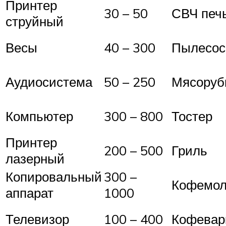
Принтер
30 – 50
СВЧ печ
струйный
Весы
40 – 300
Пылесос
Аудиосистема
50 – 250
Мясоруб
Компьютер
300 – 800
Тостер
Принтер
200 – 500
Гриль
лазерный
Копировальный
300 –
Кофемол
аппарат
1000
Телевизор
100 – 400
Кофевар