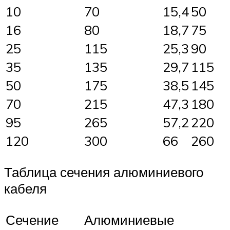
10
70
15,4
50
16
80
18,7
75
25
115
25,3
90
35
135
29,7
115
50
175
38,5
145
70
215
47,3
180
95
265
57,2
220
120
300
66
260
Таблица сечения алюминиевого
кабеля
Сечение
Алюминиевые