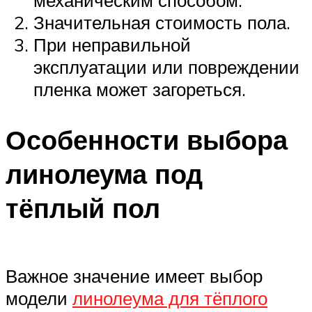
Значительная стоимость пола.
При неправильной
эксплуатации или повреждении
пленка может загореться.
Особенности выбора
линолеума под
тёплый пол
Важное значение имеет выбор
модели
линолеума для тёплого