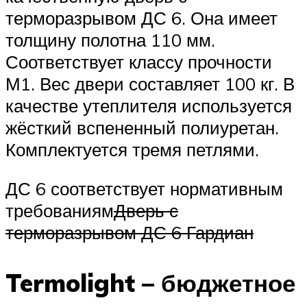
терморазрывом ДС 6. Она имеет
толщину полотна 110 мм.
Соответствует классу прочности
М1. Вес двери составляет 100 кг. В
качестве утеплителя используется
жёсткий вспененный полиуретан.
Комплектуется тремя петлями.
ДС 6 соответствует нормативным
требованиям
Дверь с
терморазрывом ДС 6 Гардиан
Termolight – бюджетное