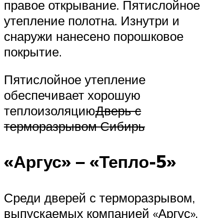
правое открывание. Пятислойное
утепление полотна. Изнутри и
снаружи нанесено порошковое
покрытие.
Пятислойное утепление
обеспечивает хорошую
теплоизоляцию
Дверь с
терморазрывом Сибирь
«Аргус» – «Тепло-5»
Среди дверей с терморазрывом,
выпускаемых компанией «Аргус»,