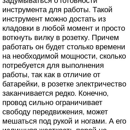
задумываться о готовности
инструмента для работы. Такой
инструмент можно достать из
кладовки в любой момент и просто
воткнуть вилку в розетку. Причем
работать он будет столько времени
на необходимой мощности, сколько
потребуется для выполнения
работы, так как в отличие от
батарейки, в розетке электричество
заканчивается редко. Конечно,
провод сильно ограничивает
свободу передвижения, может
мешаться под рукой и ногами. А его