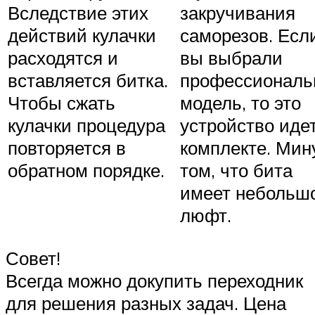
Вследствие этих
закручивания
действий кулачки
саморезов. Есл
расходятся и
вы выбрали
вставляется битка.
профессиональ
Чтобы сжать
модель, то это
кулачки процедура
устройство идет
повторяется в
комплекте. Мин
обратном порядке.
том, что бита
имеет небольш
люфт.
Совет!
Всегда можно докупить переходник
для решения разных задач. Цена