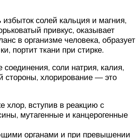
 избыток солей кальция и магния,
орьковатый привкус, оказывает
анс в организме человека, образует
и, портит ткани при стирке.
 соединения, соли натрия, калия,
ой стороны, хлорирование — это
е хлор, вступив в реакцию с
ины, мутагенные и канцерогенные
ующими органами и при превышении