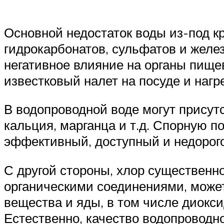
Основной недостаток воды из-под кр
гидрокарбонатов, сульфатов и желез
негативное влияние на органы пище
известковый налет на посуде и нагр
В водопроводной воде могут присутс
кальция, марганца и т.д. Спорную п
эффективный, доступный и недорог
С другой стороны, хлор существенно
органическими соединениями, може
вещества и яды, в том числе диокс
Естественно, качество водопровод