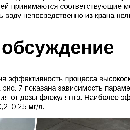
ней принимаются соответствующие м
 воду непосредственно из крана нель
 обсуждение
 на эффективность процесса высокос
 рис. 7 показана зависимость парам
ния от дозы флокулянта. Наиболее 
2–0,25 мг/л.