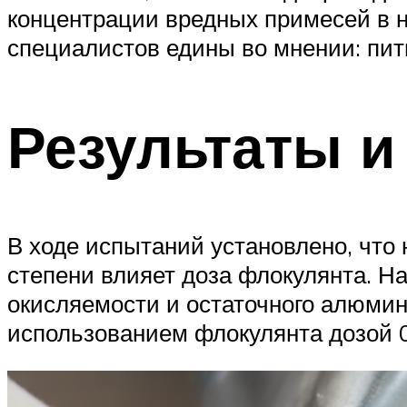
концентрации вредных примесей в 
специалистов едины во мнении: пить
Результаты и
В ходе испытаний установлено, что
степени влияет доза флокулянта. На
окисляемости и остаточного алюми
использованием флокулянта дозой 0,