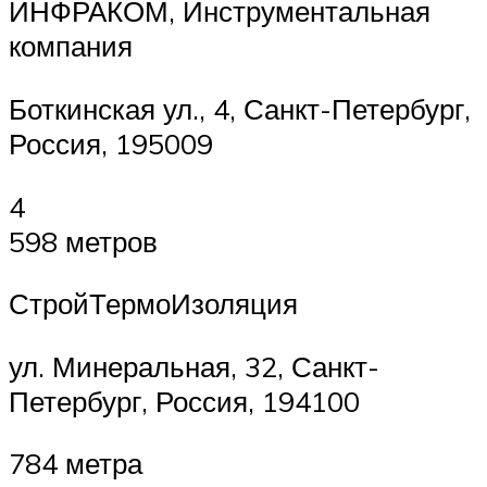
ИНФРАКОМ, Инструментальная
компания
Боткинская ул., 4, Санкт-Петербург,
Россия, 195009
4
598 метров
СтройТермоИзоляция
ул. Минеральная, 32, Санкт-
Петербург, Россия, 194100
784 метра