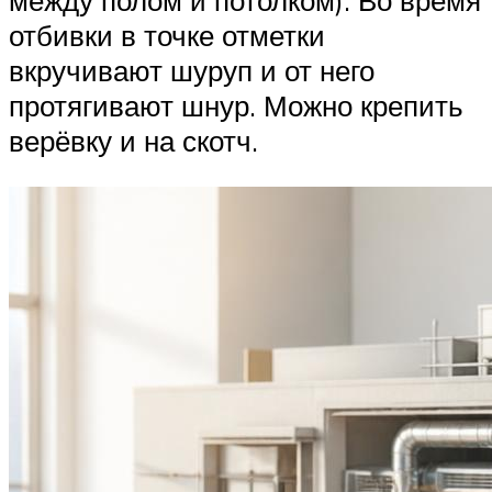
между полом и потолком). Во время
отбивки в точке отметки
вкручивают шуруп и от него
протягивают шнур. Можно крепить
верёвку и на скотч.