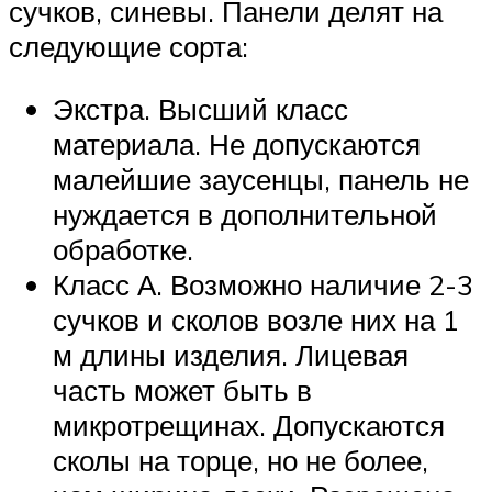
сучков, синевы. Панели делят на
следующие сорта:
Экстра. Высший класс
материала. Не допускаются
малейшие заусенцы, панель не
нуждается в дополнительной
обработке.
Класс А. Возможно наличие 2-3
сучков и сколов возле них на 1
м длины изделия. Лицевая
часть может быть в
микротрещинах. Допускаются
сколы на торце, но не более,