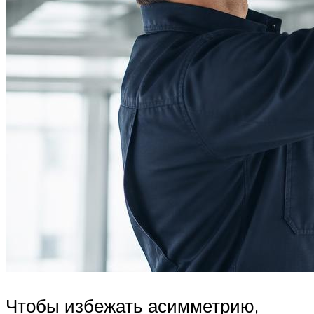
Чтобы избежать асимметрию,