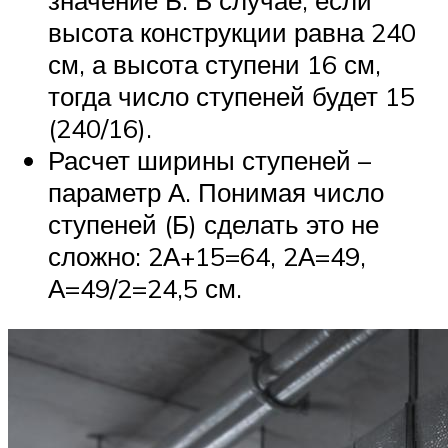
высота конструкции равна 240
см, а высота ступени 16 см,
тогда число ступеней будет 15
(240/16).
Расчет ширины ступеней –
параметр А. Понимая число
ступеней (Б) сделать это не
сложно: 2А+15=64, 2А=49,
А=49/2=24,5 см.