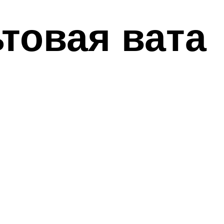
товая вата