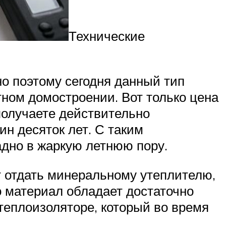
Технические
о поэтому сегодня данный тип
ном домостроении. Вот только цена
 получаете действительно
ин десяток лет. С таким
адно в жаркую летнюю пору.
т отдать минеральному утеплителю,
то материал обладает достаточно
 теплоизоляторе, который во время