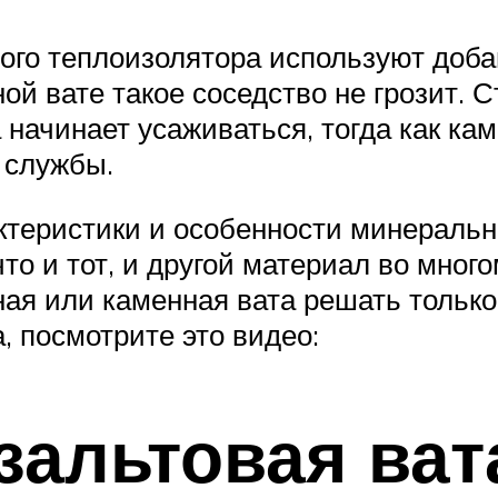
ого теплоизолятора используют доб
ной вате такое соседство не грозит.
 начинает усаживаться, тогда как ка
 службы.
ктеристики и особенности минеральн
то и тот, и другой материал во мног
ная или каменная вата решать тольк
, посмотрите это видео:
зальтовая ват