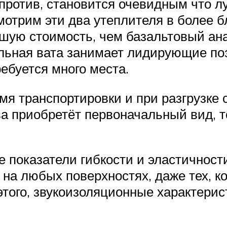
 против, становится очевидным что л
отрим эти два утеплителя в более б
шую стоимость, чем базальтовый ана
альная вата занимает лидирующие по
ебуется много места.
емя транспортировки и при разгрузке 
ова приобретёт первоначальный вид, 
показатели гибкости и эластичности
 на любых поверхностях, даже тех, 
того, звукоизоляционные характерис