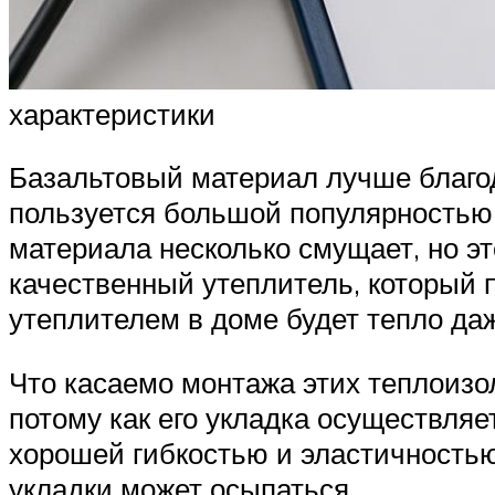
характеристики
Базальтовый материал лучше благо
пользуется большой популярностью 
материала несколько смущает, но эт
качественный утеплитель, который п
утеплителем в доме будет тепло да
Что касаемо монтажа этих теплоизо
потому как его укладка осуществляе
хорошей гибкостью и эластичностью,
укладки может осыпаться.