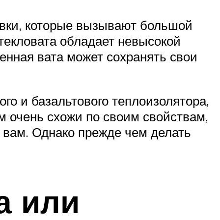
авки, которые вызывают большой
 Стекловата обладает невысокой
менная вата может сохранять свои
ого и базальтового теплоизолятора,
ом очень схожи по своим свойствам,
о вам. Однако прежде чем делать
а или