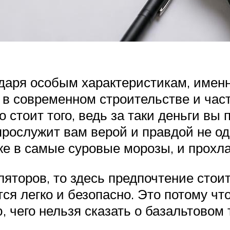
даря особым характеристикам, именн
в современном строительстве и част
о стоит того, ведь за таки деньги вы
рослужит вам верой и правдой не од
же в самые суровые морозы, и прохл
ляторов, то здесь предпочтение стои
тся легко и безопасно. Это потому ч
 чего нельзя сказать о базальтовом