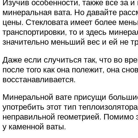
Изучив особенности, также все за и
минеральная вата. Но давайте рассм
цены. Стекловата имеет более мень
транспортировки, то и здесь минер
значительно меньший вес и ей не тр
Даже если случиться так, что во вр
после того как она полежит, она сн
восстанавливается.
Минеральной вате присущи большие 
употребить этот тип теплоизолятора
неправильной геометрией. Помимо э
у каменной ваты.