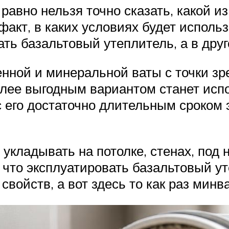
равно нельзя точно сказать, какой и
акт, в каких условиях будет исполь
ь базальтовый утеплитель, а в друго
нной и минеральной ваты с точки зр
олее выгодным вариантом станет исп
с его достаточно длительным сроком
 укладывать на потолке, стенах, под
, что эксплуатировать базальтовый 
свойств, а вот здесь то как раз минва