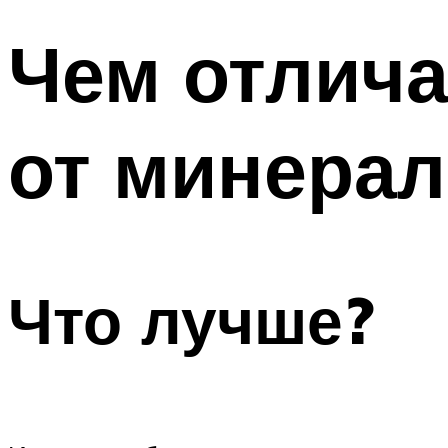
Чем отлича
от минера
Что лучше?