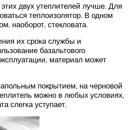
з этих двух утеплителей лучше. Для
зоваться теплоизолятор. В одном
м, наоборот, стекловата.
ения их срока службы и
ользование базальтового
 эксплуатации, материал может
 напольным покрытием, на черновой
утеплитель можно в любых условиях,
та слегка уступает.