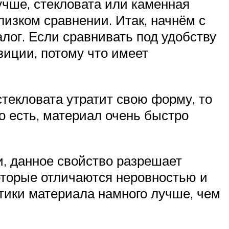
учше, стекловата или каменная
лизком сравнении. Итак, начнём с
лог. Если сравнивать под удобству
зиции, потому что имеет
стекловата утратит свою форму, то
то есть, материал очень быстро
, данное свойство разрешает
которые отличаются неровностью и
тики материала намного лучше, чем