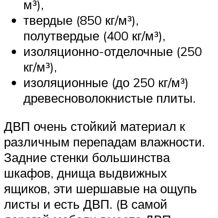
м³),
твердые (850 кг/м³),
полутвердые (400 кг/м³),
изоляционно-отделочные (250
кг/м³),
изоляционные (до 250 кг/м³)
древесноволокнистые плиты.
ДВП очень стойкий материал к
различным перепадам влажности.
Задние стенки большинства
шкафов, днища выдвижных
ящиков, эти шершавые на ощупь
листы и есть ДВП. (В самой