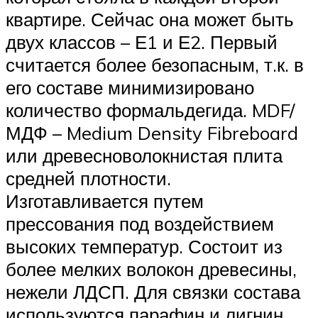
квартире. Сейчас она может быть
двух классов – Е1 и Е2. Первый
считается более безопасным, т.к. в
его составе минимизировано
количество формальдегида. MDF/
МДФ – Medium Density Fibreboard
или древесноволокнистая плита
средней плотности.
Изготавливается путем
прессования под воздействием
высоких температур. Состоит из
более мелких волокон древесины,
нежели ЛДСП. Для связки состава
используются парафин и лигнин,