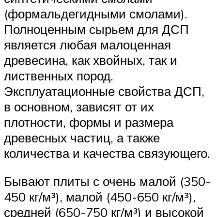
(формальдегидными смолами).
Полноценным сырьем для ДСП
является любая малоценная
древесина, как хвойных, так и
лиственных пород.
Эксплуатационные свойства ДСП,
в основном, зависят от их
плотности, формы и размера
древесных частиц, а также
количества и качества связующего.
Бывают плиты с очень малой (350-
450 кг/м³), малой (450-650 кг/м³),
средней (650-750 кг/м³) и высокой