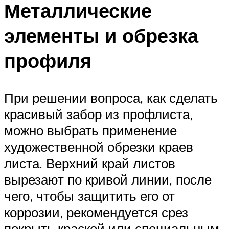
Металлические
элементы и обрезка
профиля
При решении вопроса, как сделать
красивый забор из профлиста,
можно выбрать применение
художественной обрезки краев
листа. Верхний край листов
вырезают по кривой линии, после
чего, чтобы защитить его от
коррозии, рекомендуется срез
покрыть краской или специальным