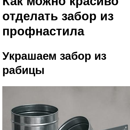
Как можно красиво
отделать забор из
профнастила
Украшаем забор из
рабицы