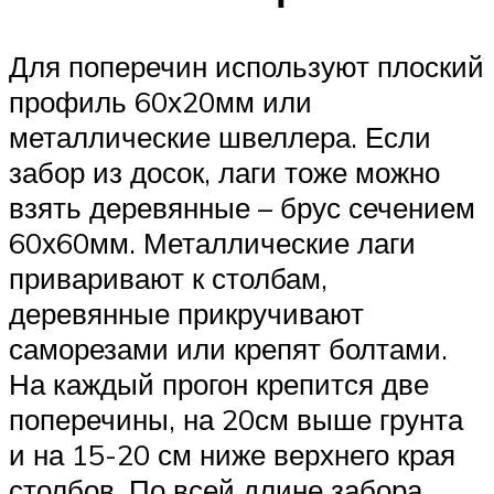
Для поперечин используют плоский
профиль 60х20мм или
металлические швеллера. Если
забор из досок, лаги тоже можно
взять деревянные – брус сечением
60х60мм. Металлические лаги
приваривают к столбам,
деревянные прикручивают
саморезами или крепят болтами.
На каждый прогон крепится две
поперечины, на 20см выше грунта
и на 15-20 см ниже верхнего края
столбов. По всей длине забора