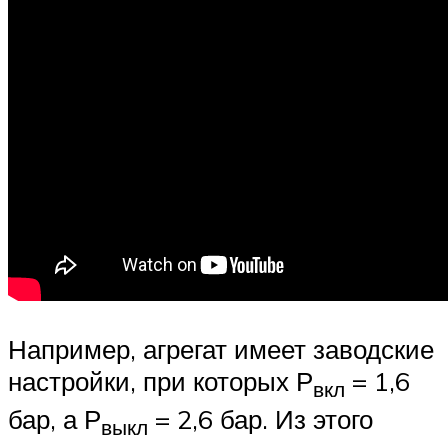
Например, агрегат имеет заводские
настройки, при которых Р
= 1,6
вкл
бар, а Р
= 2,6 бар. Из этого
выкл