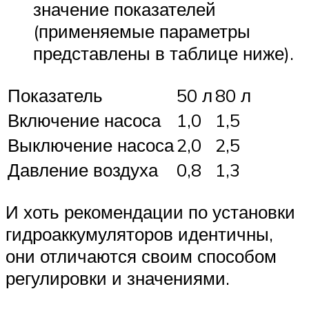
значение показателей
(применяемые параметры
представлены в таблице ниже).
Показатель
50 л
80 л
Включение насоса
1,0
1,5
Выключение насоса
2,0
2,5
Давление воздуха
0,8
1,3
И хоть рекомендации по установки
гидроаккумуляторов идентичны,
они отличаются своим способом
регулировки и значениями.