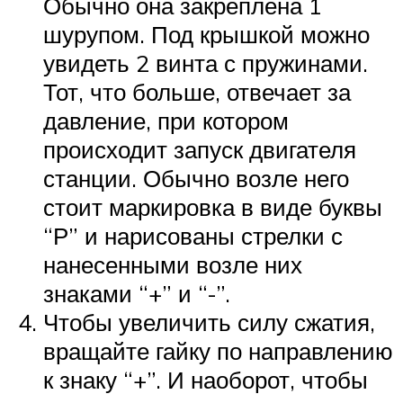
Обычно она закреплена 1
шурупом. Под крышкой можно
увидеть 2 винта с пружинами.
Тот, что больше, отвечает за
давление, при котором
происходит запуск двигателя
станции. Обычно возле него
стоит маркировка в виде буквы
“Р” и нарисованы стрелки с
нанесенными возле них
знаками “+” и “-”.
Чтобы увеличить силу сжатия,
вращайте гайку по направлению
к знаку “+”. И наоборот, чтобы