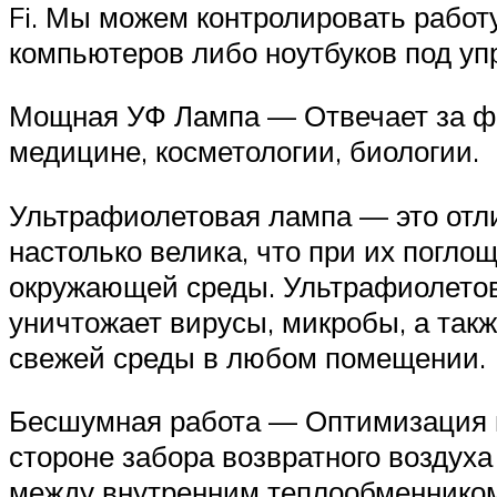
Fi. Мы можем контролировать рабо
компьютеров либо ноутбуков под уп
Мощная УФ Лампа — Отвечает за фо
медицине, косметологии, биологии.
Ультрафиолетовая лампа — это отли
настолько велика, что при их погл
окружающей среды. Ультрафиолетов
уничтожает вирусы, микробы, а такж
свежей среды в любом помещении.
Бесшумная работа — Оптимизация в
стороне забора возвратного воздуха
между внутренним теплообменником 