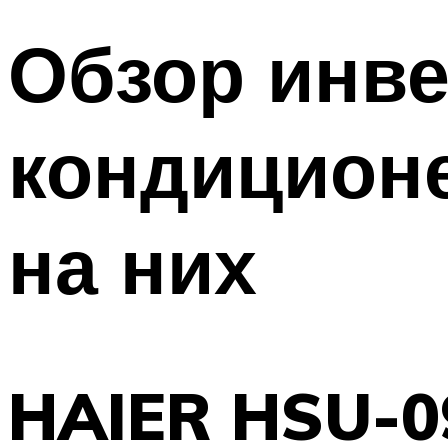
Обзор инв
кондицион
на них
HAIER HSU-0