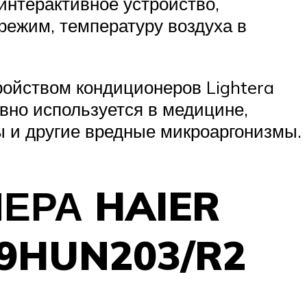
интерактивное устройство,
режим, температуру воздуха в
ойством кондиционеров Lightera
вно используется в медицине,
ы и другие вредные микроаргонизмы.
ЕРА HAIER
09HUN203/R2