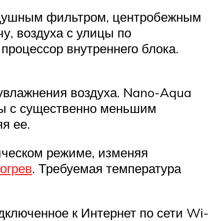
оздушным фильтром, центробежным
у, воздуха с улицы по
процессор внутреннего блока.
увлажнения воздуха. Nano-Aqua
цы с существенно меньшим
я ее.
ическом режиме, изменяя
огрев
. Требуемая температура
дключенное к Интернет по сети Wi-