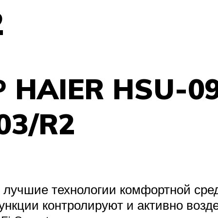
2
 HAIER HSU-0
03/R2
 лучшие технологии комфортной сред
ункции контролируют и активно возд