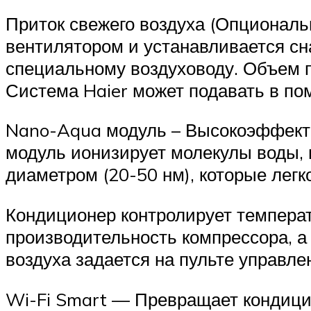
Приток свежего воздуха (Опциональ
вентилятором и устанавливается сн
специальному воздуховоду. Объем п
Система Haier может подавать в по
Nano-Aqua модуль – Высокоэффекти
модуль ионизирует молекулы воды,
диаметром (20-50 нм), которые легк
Кондиционер контролирует темпера
производительность компрессора, а
воздуха задается на пульте управле
Wi-Fi Smart — Превращает кондицио