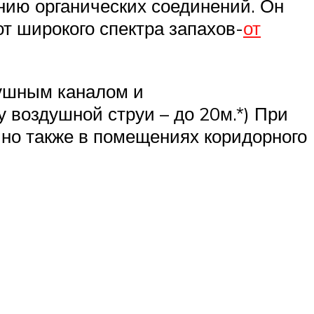
нию органических соединений. Он
 широкого спектра запахов-
от
ушным каналом и
воздушной струи – до 20м.*) При
 но также в помещениях коридорного