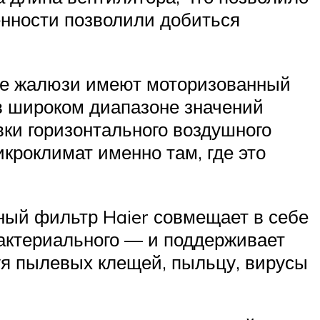
енности позволили добиться
ые жалюзи имеют моторизованный
 в широком диапазоне значений
вки горизонтального воздушного
кроклимат именно там, где это
ый фильтр Haier совмещает в себе
бактериального — и поддерживает
уя пылевых клещей, пыльцу, вирусы