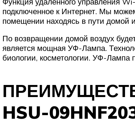
Функция удаленного управления Wi-
подключенное к Интернет. Мы можем
помещении находясь в пути домой и
По возвращении домой воздух буде
является мощная УФ-Лампа. Техноло
биологии, косметологии. УФ-Лампа 
ПРЕИМУЩЕСТВ
HSU-09HNF203