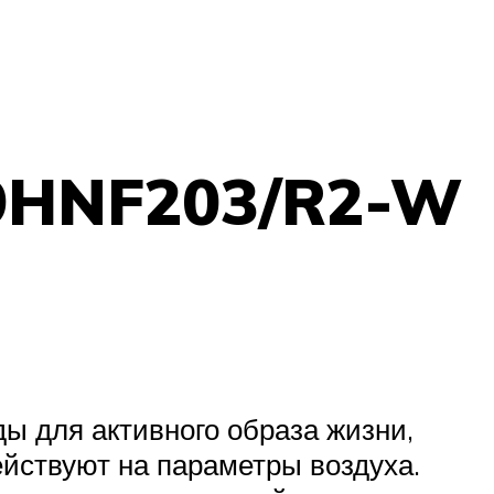
9HNF203/R2-W
ы для активного образа жизни,
ействуют на параметры воздуха.