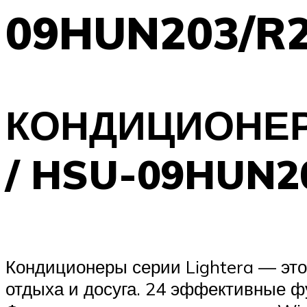
09HUN203/R
КОНДИЦИОНЕР
/ HSU-09HUN2
Кондиционеры серии Lightera — это
отдыха и досуга. 24 эффективные ф