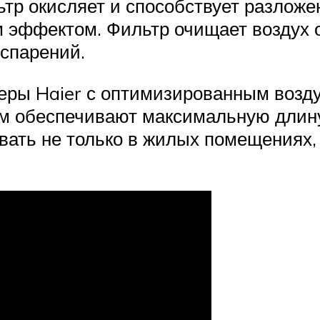
р окисляет и способствует разложе
эффектом. Фильтр очищает воздух от
спарений.
еры Haier с оптимизированным возд
 обеспечивают максимальную длину 
ать не только в жилых помещениях,