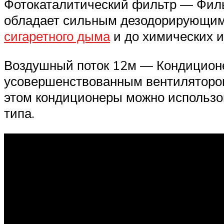
Фотокаталитический фильтр — Фильт
обладает сильным дезодорирующим 
сигаретного дыма
и до химических и
Воздушный поток 12м — Кондицион
усовершенствованным вентилятором
этом кондиционеры можно использов
типа.