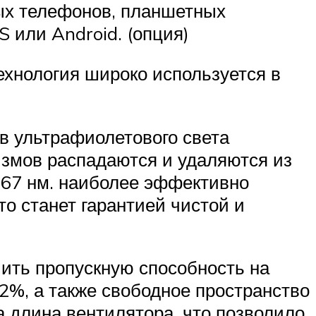
ых телефонов, планшетных
 или Android. (опция)
хнология широко используется в
в ультрафиолетового света
измов распадаются и удаляются из
67 нм. наиболее эффективно
о станет гарантией чистой и
ить пропускную способность на
22%, а также свободное пространство
 длина вентилятора, что позволило