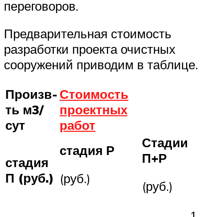
переговоров.
Предварительная стоимость
разработки проекта очистных
сооружений приводим в таблице.
Произв-
Стоимость
ть м3/
проектных
сут
работ
Стадии
стадия Р
П+Р
стадия
П (руб.)
(руб.)
(руб.)
1