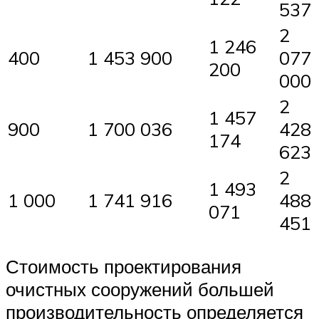
537
2
1 246
400
1 453 900
077
200
000
2
1 457
900
1 700 036
428
174
623
2
1 493
1 000
1 741 916
488
071
451
Стоимость проектирования
очистных сооружений большей
производительность определяется