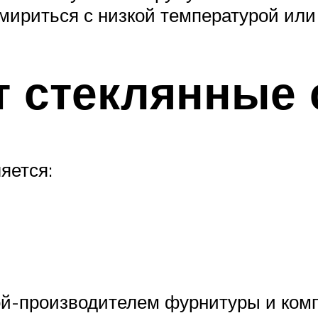
мириться с низкой температурой или 
т стеклянные
яется:
ой-производителем фурнитуры и ком