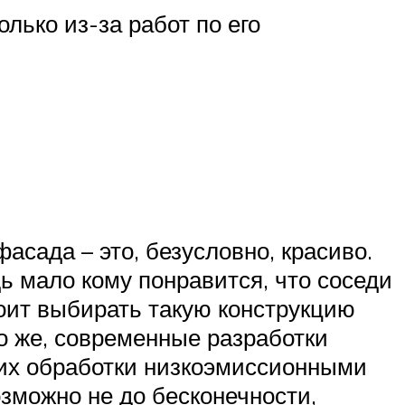
лько из-за работ по его
асада – это, безусловно, красиво.
ь мало кому понравится, что соседи
тоит выбирать такую конструкцию
о же, современные разработки
 их обработки низкоэмиссионными
зможно не до бесконечности,