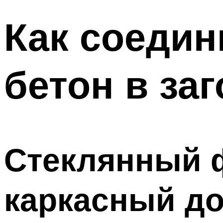
Как соедин
бетон в за
Стеклянный 
каркасный д