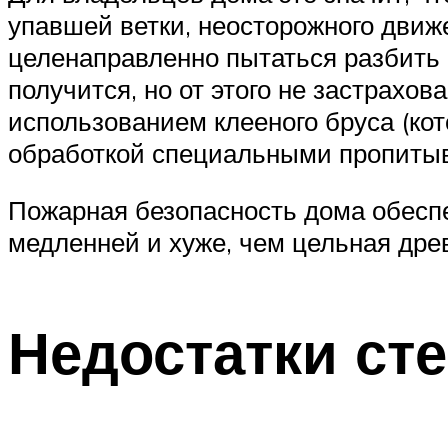
упавшей ветки, неосторожного движе
целенаправленно пытаться разбить 
получится, но от этого не застрахо
использованием клееного бруса (кот
обработкой специальными пропит
Пожарная безопасность дома обеспе
медленней и хуже, чем цельная др
Недостатки ст