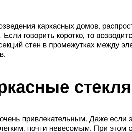
озведения каркасных домов, распрос
Если говорить коротко, то возводит
ь секций стен в промежутках между э
в.
ркасные стекл
очень привлекательным. Даже если эт
 легким, почти невесомым. При этом 