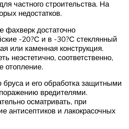
для частного строительства. На
торых недостатков.
де фахверк достаточно
йские -20?С и в -30?С стеклянный
ая или каменная конструкция.
ть неэстетично, соответственно,
е отопление.
 бруса и его обработка защитными
 поражению вредителями.
ательно осматривать, при
ие антисептиков и лакокрасочных