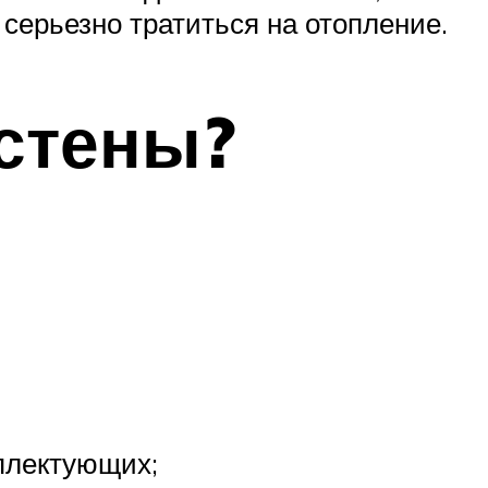
серьезно тратиться на отопление.
 стены?
плектующих;