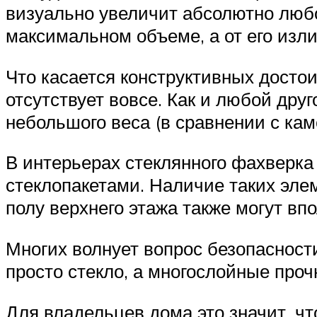
визуально увеличит абсолютно любо
максимальном объеме, а от его изл
Что касается конструктивных досто
отсутствует вовсе. Как и любой друг
небольшого веса (в сравнении с ка
В интерьерах стеклянного фахверка
стеклопакетами. Наличие таких эле
полу верхнего этажа также могут вп
Многих волнует вопрос безопасности
просто стекло, а многослойные про
Для владельцев дома это значит, чт