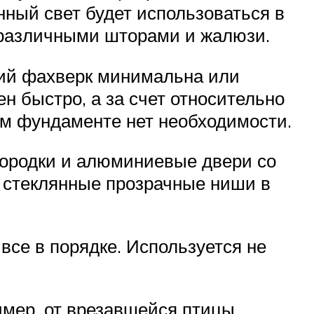
ный свет будет использоваться в
я различными шторами и жалюзи.
аний фахверк минимальна или
ен быстро, а за счет относительно
ом фундаменте нет необходимости.
городки и алюминиевые двери со
, стеклянные прозрачные ниши в
все в порядке. Используется не
имер, от врезавшейся птицы,