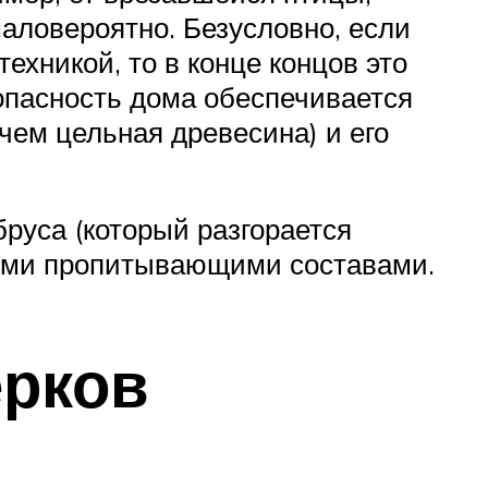
маловероятно. Безусловно, если
хникой, то в конце концов это
зопасность дома обеспечивается
чем цельная древесина) и его
руса (который разгорается
ными пропитывающими составами.
ерков