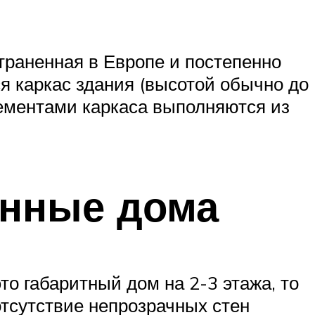
траненная в Европе и постепенно
ся каркас здания (высотой обычно до
лементами каркаса выполняются из
янные дома
о габаритный дом на 2-3 этажа, то
отсутствие непрозрачных стен