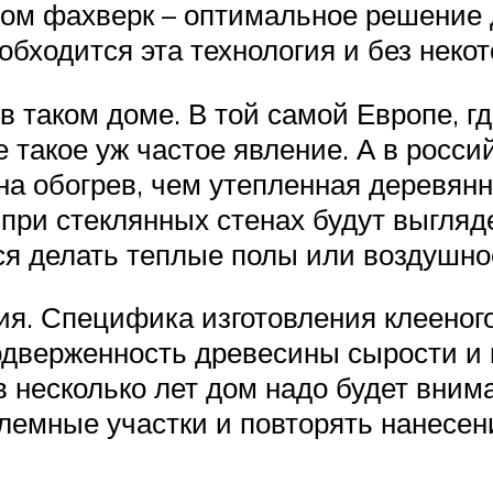
дом фахверк – оптимальное решение 
обходится эта технология и без неко
 в таком доме. В той самой Европе, г
 такое уж частое явление. А в росси
на обогрев, чем утепленная деревянн
при стеклянных стенах будут выгляде
я делать теплые полы или воздушно
я. Специфика изготовления клееного
одверженность древесины сырости и
 несколько лет дом надо будет вним
емные участки и повторять нанесен