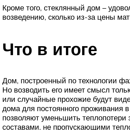
Кроме того, стеклянный дом – удово
возведению, сколько из-за цены ма
Что в итоге
Дом, построенный по технологии фах
Но возводить его имеет смысл толь
или случайные прохожие будут видет
дома для постоянного проживания в
позволяют уменьшить теплопотери з
составами, не пропускающими тепло