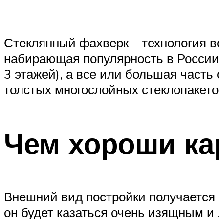
Стеклянный фахверк – технология в
набирающая популярность в России. 
3 этажей), а все или большая част
толстых многослойных стеклопакето
Чем хороши ка
Внешний вид постройки получается 
он будет казаться очень изящным и