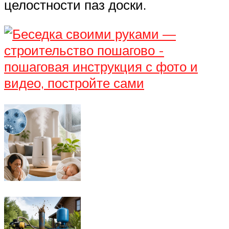
целостности паз доски.