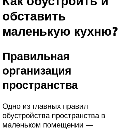
Как обустроить и
обставить
маленькую кухню?
Правильная
организация
пространства
Одно из главных правил
обустройства пространства в
маленьком помещении —