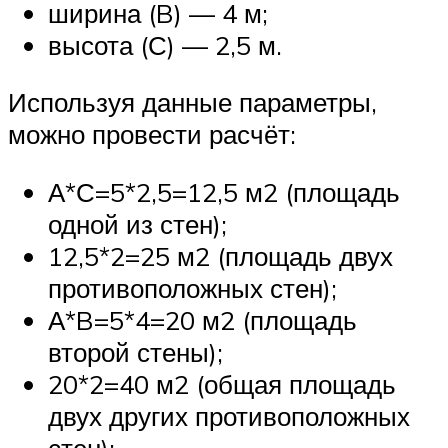
ширина (B) — 4 м;
высота (С) — 2,5 м.
Используя данные параметры,
можно провести расчёт:
А*С=5*2,5=12,5 м2 (площадь
одной из стен);
12,5*2=25 м2 (площадь двух
противоположных стен);
А*B=5*4=20 м2 (площадь
второй стены);
20*2=40 м2 (общая площадь
двух других противоположных
стен);