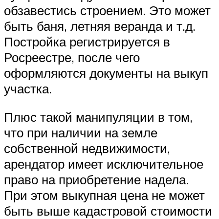
обзавестись строением. Это может
быть баня, летняя веранда и т.д.
Постройка регистрируется в
Росреестре, после чего
оформляются документы на выкуп
участка.
Плюс такой манипуляции в том,
что при наличии на земле
собственной недвижимости,
арендатор имеет исключительное
право на приобретение надела.
При этом выкупная цена не может
быть выше кадастровой стоимости