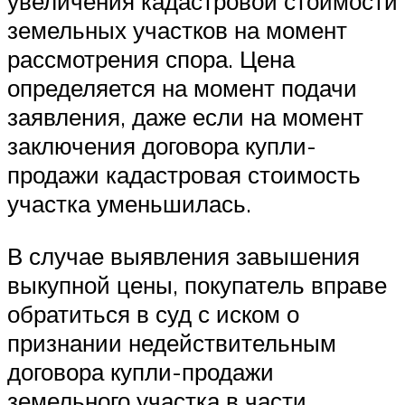
увеличения кадастровой стоимости
земельных участков на момент
рассмотрения спора. Цена
определяется на момент подачи
заявления, даже если на момент
заключения договора купли-
продажи кадастровая стоимость
участка уменьшилась.
В случае выявления завышения
выкупной цены, покупатель вправе
обратиться в суд с иском о
признании недействительным
договора купли-продажи
земельного участка в части