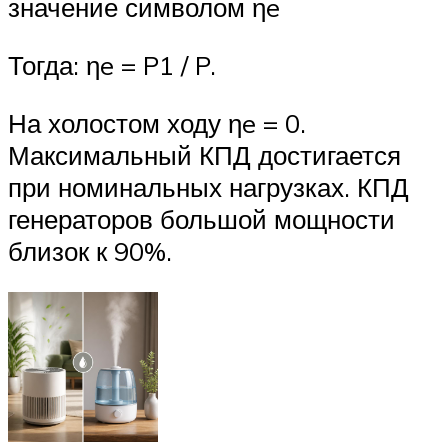
значение символом ηe
Тогда: ηe = P1 / P.
На холостом ходу ηe = 0.
Максимальный КПД достигается
при номинальных нагрузках. КПД
генераторов большой мощности
близок к 90%.