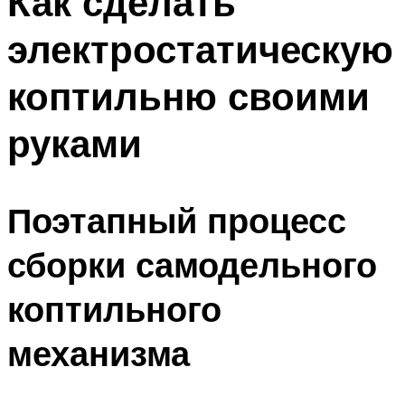
Как сделать
электростатическую
коптильню своими
руками
Поэтапный процесс
сборки самодельного
коптильного
механизма