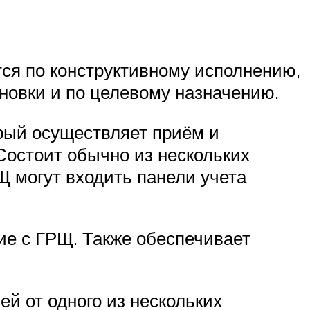
ся по конструктивному исполнению,
ановки и по целевому назначению.
рый осуществляет приём и
 Состоит обычно из нескольких
Щ могут входить панели учета
ие с ГРЩ. Также обеспечивает
й от одного из нескольких