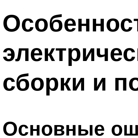
Особеннос
электричес
сборки и 
Основные ош