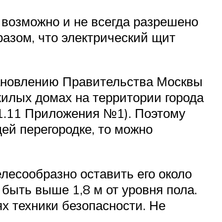
а возможно и не всегда разрешено
разом, что электрический щит
ановлению Правительства Москвы
жилых домах на территории города
11.11 Приложения №1). Поэтому
ей перегородке, то можно
елесообразно оставить его около
 быть выше 1,8 м от уровня пола.
ях техники безопасности. Не