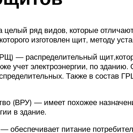
 целый ряд видов, которые отличают
 которого изготовлен щит, методу уст
РЩ) — распределительный щит,кото
кже учет электроэнергии, по зданию.
спределительных. Также в состав ГР
во (ВРУ) — имеет похожее назначен
гии в здание.
 — обеспечивает питание потребителе