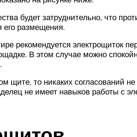
ества будет затруднительно, что про
я его размещения.
ире рекомендуется электрощиток пер
лощадке. В этом случае можно спокой
.
ом щите, то никаких согласований не
делец не имеет навыков работы с эл
ощитов