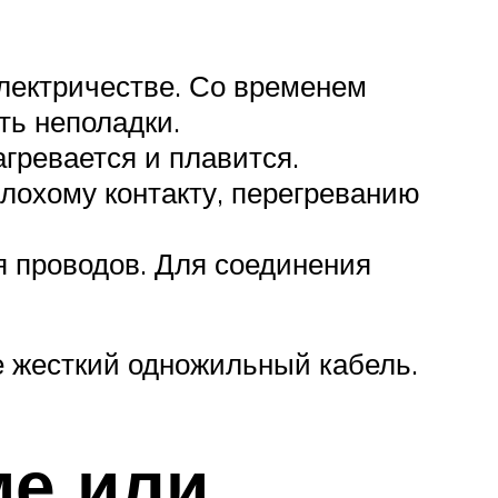
электричестве. Со временем
ть неполадки.
гревается и плавится.
лохому контакту, перегреванию
я проводов. Для соединения
 жесткий одножильный кабель.
ме или