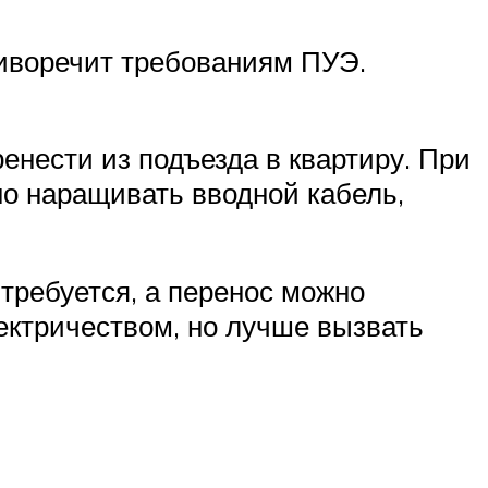
тиворечит требованиям ПУЭ.
енести из подъезда в квартиру. При
но наращивать вводной кабель,
 требуется, а перенос можно
ектричеством, но лучше вызвать