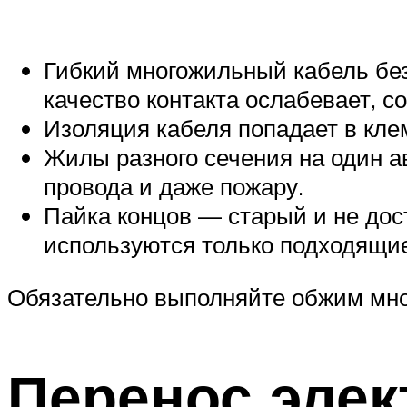
Гибкий многожильный кабель без
качество контакта ослабевает, с
Изоляция кабеля попадает в клем
Жилы разного сечения на один а
провода и даже пожару.
Пайка концов — старый и не дос
используются только подходящие
Обязательно выполняйте обжим мно
Перенос элек