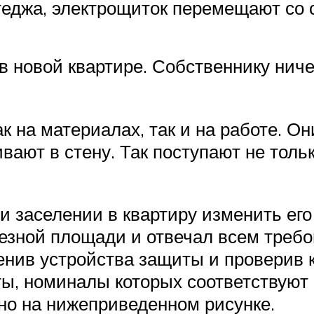
теджа, электрощиток перемещают со с
 новой квартире. Собственнику ниче
к на материалах, так и на работе. 
вают в стену. Так поступают не толь
и заселении в квартиру изменить ег
лезной площади и отвечал всем треб
енив устройства защиты и проверив 
ты, номиналы которых соответствуют
ано на нижеприведенном рисунке.