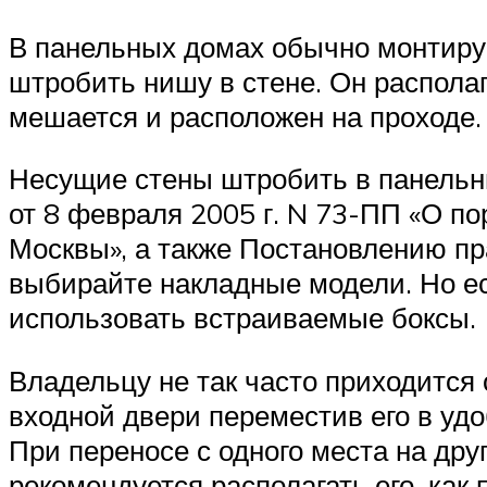
В панельных домах обычно монтирует
штробить нишу в стене. Он располаг
мешается и расположен на проходе.
Несущие стены штробить в панельн
от 8 февраля 2005 г. N 73-ПП «О п
Москвы», а также Постановлению пр
выбирайте накладные модели. Но ес
использовать встраиваемые боксы.
Владельцу не так часто приходится 
входной двери переместив его в удо
При переносе с одного места на дру
рекомендуется располагать его, как 