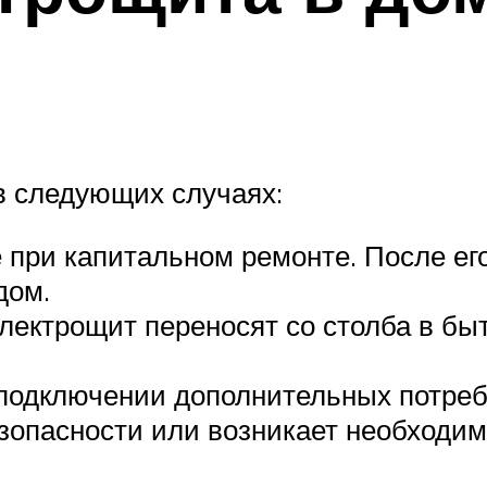
в следующих случаях:
 при капитальном ремонте. После е
дом.
лектрощит переносят со столба в быт
.
подключении дополнительных потреби
зопасности или возникает необходим