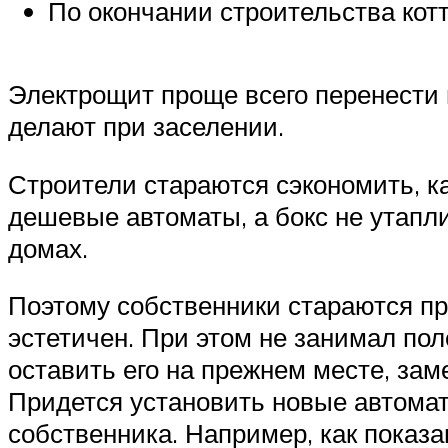
По окончании строительства кот
Электрощит проще всего перенести в
делают при заселении.
Строители стараются сэкономить, ка
дешевые автоматы, а бокс не утапли
домах.
Поэтому собственники стараются пр
эстетичен. При этом не занимал по
оставить его на прежнем месте, зам
Придется установить новые автома
собственника. Например, как показ