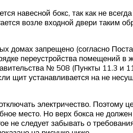
ся навесной бокс, так как не всегд
ается возле входной двери таким об
ых домах запрещено (согласно Пост
орядке переустройства помещений в 
авительства № 508 (Пункты 11.3 и 
ли щит устанавливается на не несущ
отключать электричество. Поэтому ц
бное место. Но верх бокса не должен
гое не следует забывать о требовани
показано на рисунке ниже.