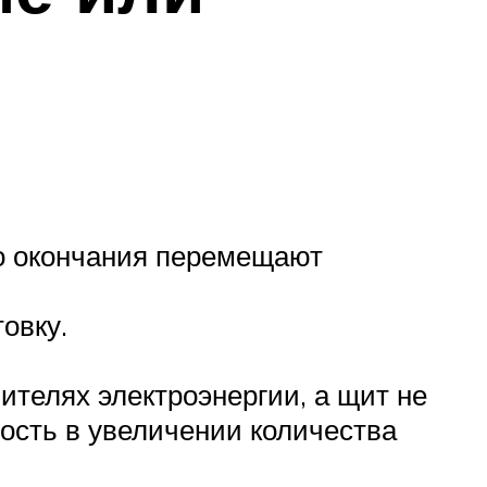
го окончания перемещают
овку.
телях электроэнергии, а щит не
ость в увеличении количества