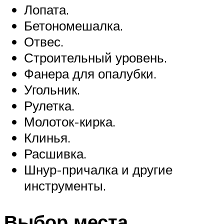
Лопата.
Бетономешалка.
Отвес.
Строительный уровень.
Фанера для опалубки.
Угольник.
Рулетка.
Молоток-кирка.
Клинья.
Расшивка.
Шнур-причалка и другие
инструменты.
Выбор места