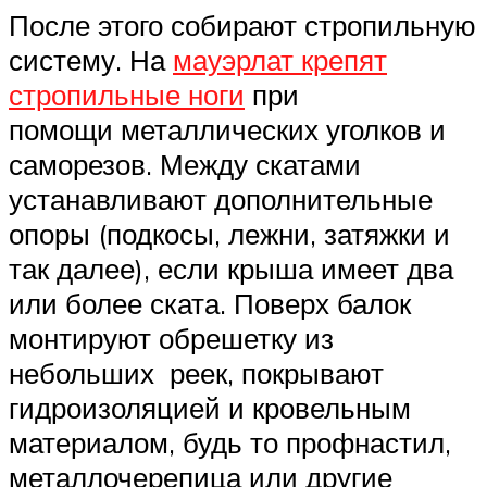
После этого собирают стропильную
систему. На
мауэрлат крепят
стропильные ноги
при
помощи металлических уголков и
саморезов. Между скатами
устанавливают дополнительные
опоры (подкосы, лежни, затяжки и
так далее), если крыша имеет два
или более ската. Поверх балок
монтируют обрешетку из
небольших реек, покрывают
гидроизоляцией и кровельным
материалом, будь то профнастил,
металлочерепица или другие