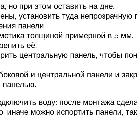
, но при этом оставить на дне.
тены, установить туда непрозрачную 
ения панели.
рметика толщиной примерной в 5 мм.
репить её.
ерить центральную панель, чтобы пон
боковой и центральной панели и закр
й панелью.
одключить воду: после монтажа сдела
, иначе можно испортить панели, так