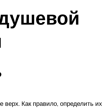
 душевой
и
?
е верх. Как правило, определить их