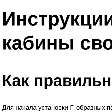
Инструкции
кабины св
Как правильн
Для начала установки Г-образных пан