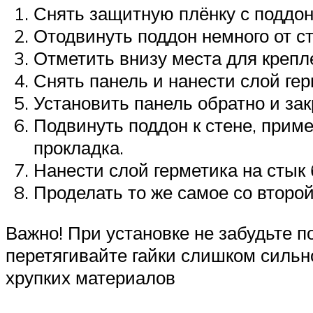
Снять защитную плёнку с поддона
Отодвинуть поддон немного от с
Отметить внизу места для крепл
Снять панель и нанести слой ге
Установить панель обратно и зак
Подвинуть поддон к стене, прим
прокладка.
Нанести слой герметика на стык 
Проделать то же самое со второ
Важно! При установке не забудьте п
перетягивайте гайки слишком сильно
хрупких материалов