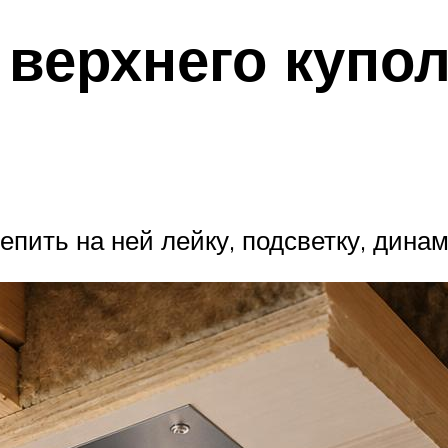
 верхнего купо
пить на ней лейку, подсветку, динам