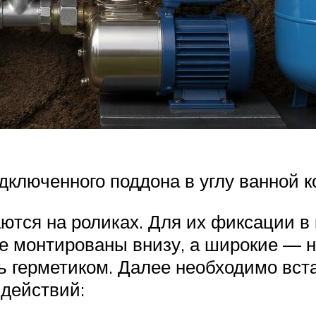
одключенного поддона в углу ванной 
тся на роликах. Для их фиксации в 
 монтированы внизу, а широкие — на
ь герметиком. Далее необходимо вста
 действий: