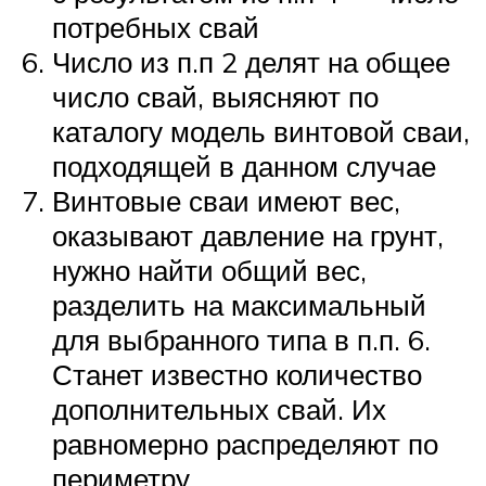
потребных свай
Число из п.п 2 делят на общее
число свай, выясняют по
каталогу модель винтовой сваи,
подходящей в данном случае
Винтовые сваи имеют вес,
оказывают давление на грунт,
нужно найти общий вес,
разделить на максимальный
для выбранного типа в п.п. 6.
Станет известно количество
дополнительных свай. Их
равномерно распределяют по
периметру.