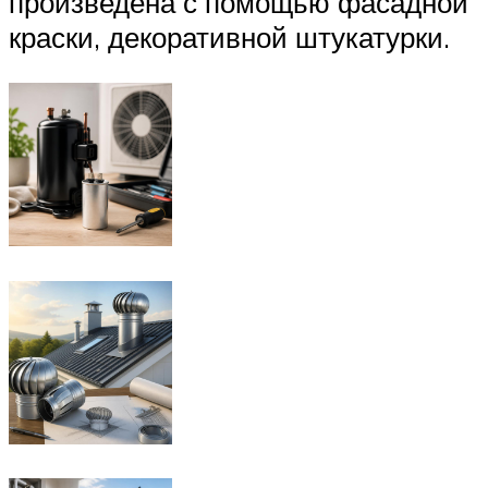
произведена с помощью фасадной
краски, декоративной штукатурки.