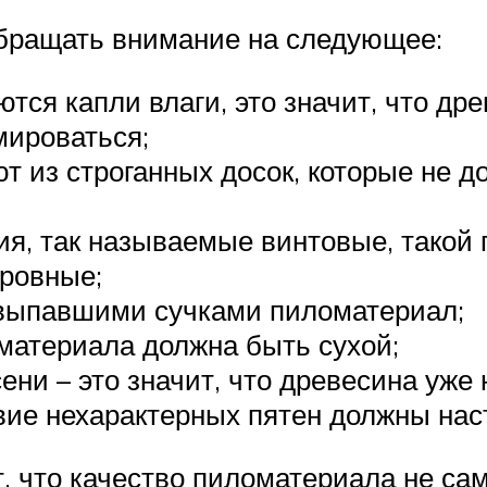
бращать внимание на следующее:
тся капли влаги, это значит, что др
ироваться;
т из строганных досок, которые не д
ия, так называемые винтовые, такой 
ровные;
с выпавшими сучками пиломатериал;
материала должна быть сухой;
ни – это значит, что древесина уже 
вие нехарактерных пятен должны нас
, что качество пиломатериала не са