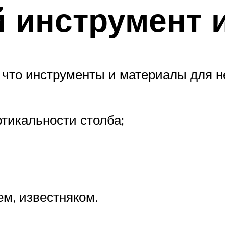
 инструмент 
к что инструменты и материалы для 
ртикальности столба;
м, известняком.