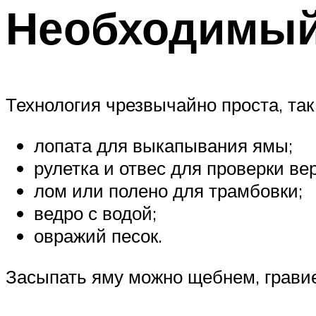
Необходимый
Технология чрезвычайно проста, та
лопата для выкапывания ямы;
рулетка и отвес для проверки ве
лом или полено для трамбовки;
ведро с водой;
овражий песок.
Засыпать яму можно щебнем, гравие