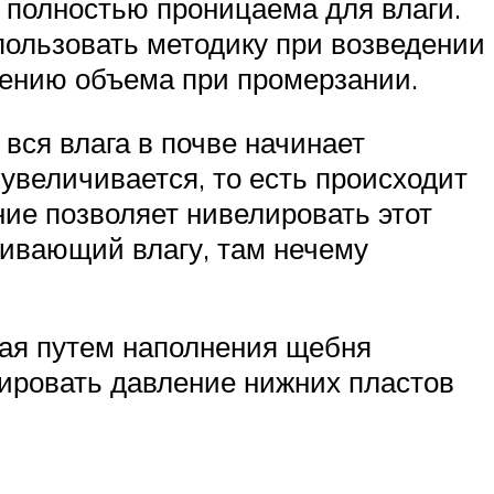
 полностью проницаема для влаги.
пользовать методику при возведении
нению объема при промерзании.
вся влага в почве начинает
 увеличивается, то есть происходит
ние позволяет нивелировать этот
живающий влагу, там нечему
ная путем наполнения щебня
сировать давление нижних пластов