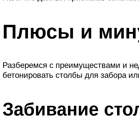
Плюсы и мину
Разберемся с преимуществами и нед
бетонировать столбы для забора или
Забивание сто