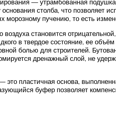
нирования — утрамбованная подушка
 основания столба, что позволяет ис
ых морозному пучению, то есть изме
 воздуха становится отрицательной, 
дкого в твердое состояние, ее объём
овной болью для строителей. Бутова
рмируется дренажный слой, не удер
— это пластичная основа, выполнен
Образующийся буфер позволяет компен