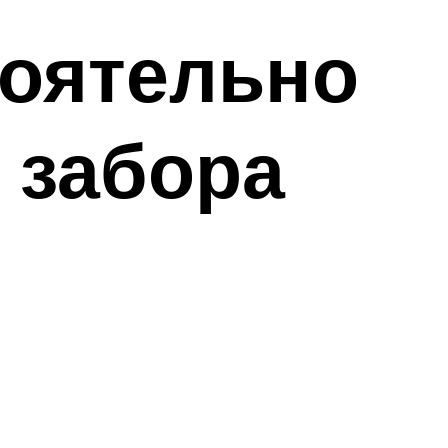
тоятельно
 забора