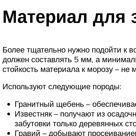
Материал для 
Более тщательно нужно подойти к 
должен составлять 5 мм, а минимал
стойкость материала к морозу – не 
Используют следующие породы:
Гранитный щебень – обеспечивае
Известняк – получают из осадоч
забутовки только деревянных ст
Гравий – добывают просеиванием 