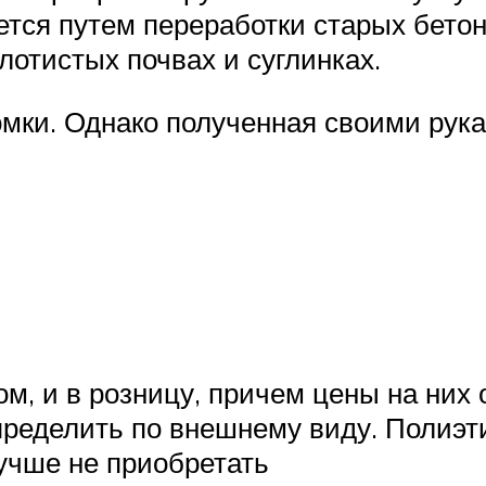
ется путем переработки старых бето
лотистых почвах и суглинках.
ки. Однако полученная своими рука
м, и в розницу, причем цены на них 
пределить по внешнему виду. Полиэт
лучше не приобретать