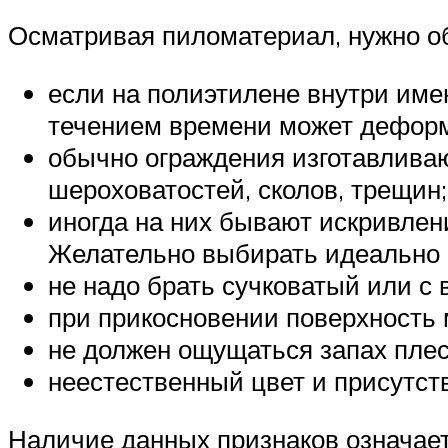
Осматривая пиломатериал, нужно о
если на полиэтилене внутри имею
течением времени может деформ
обычно ограждения изготавливаю
шероховатостей, сколов, трещин;
иногда на них бывают искривлен
Желательно выбирать идеально 
не надо брать сучковатый или 
при прикосновении поверхность 
не должен ощущаться запах плесе
неестественный цвет и присутст
Наличие данных признаков означает