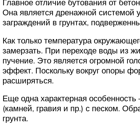
Главное отличие бутования от бето
Она является дренажной системой у
заграждений в грунтах, подверженн
Как только температура окружающего
замерзать. При переходе воды из жи
пучение. Это является огромной гол
эффект. Поскольку вокруг опоры фо
расширяться.
Еще одна характерная особенность 
(камней, гравия и пр.) с песком. 
грунта.