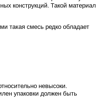
нных конструкций. Такой материал
ми такая смесь редко обладает
относительно невысоки.
илен упаковки должен быть