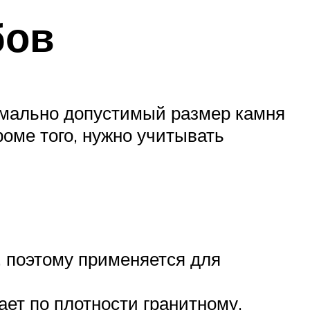
бов
имально допустимый размер камня
оме того, нужно учитывать
, поэтому применяется для
ает по плотности гранитному.