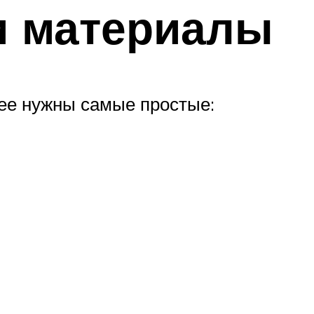
и материалы
нее нужны самые простые: