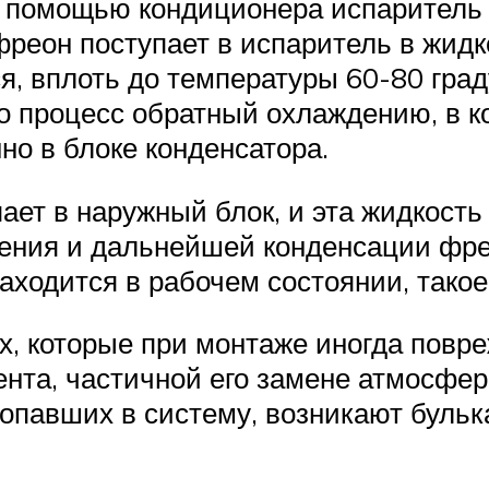
с помощью кондиционера испаритель 
фреон поступает в испаритель в жидк
я, вплоть до температуры 60-80 гра
о процесс обратный охлаждению, в к
но в блоке конденсатора.
ет в наружный блок, и эта жидкость 
рения и дальнейшей конденсации фре
аходится в рабочем состоянии, тако
х, которые при монтаже иногда повр
ента, частичной его замене атмосфе
попавших в систему, возникают бульк