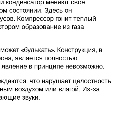
и конденсатор меняют свое
ом состоянии. Здесь он
дусов. Компрессор гонит теплый
отором образование из газа
может «булькать». Конструкция, в
она, является полностью
е явление в принципе невозможно.
еждаются, что нарушает целостность
рным воздухом или влагой. Из-за
ающие звуки.