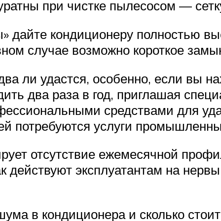
уратны при чистке пылесосом — сетк
» дайте кондиционеру полностью выс
ивном случае возможно короткое замы
два ли удастся, особенно, если вы н
дить два раза в год, приглашая спец
ессиональными средствами для удал
жей потребуются услуги промышленны
рует отсутствие ежемесячной профил
к действуют эксплуатантам на нервы,
шума в кондиционера и сколько стоит