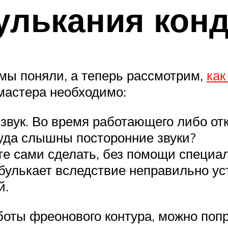
улькания кон
мы поняли, а теперь рассмотрим,
как
мастера необходимо:
 звук. Во время работающего либо от
куда слышны посторонние звуки?
те сами сделать, без помощи специал
 булькает вследствие неправильно 
й.
боты фреонового контура, можно поп