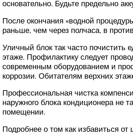
основательно. Будьте предельно акк
После окончания «водной процедуры
раньше, чем через полчаса, в прот
Уличный блок так часто почистить е
этаже. Профилактику следует прово
современным оборудованием и проф
коррозии. Обитателям верхних эта
Профессиональная чистка компенси
наружного блока кондиционера не та
помещении.
Подробнее о том как избавиться от 