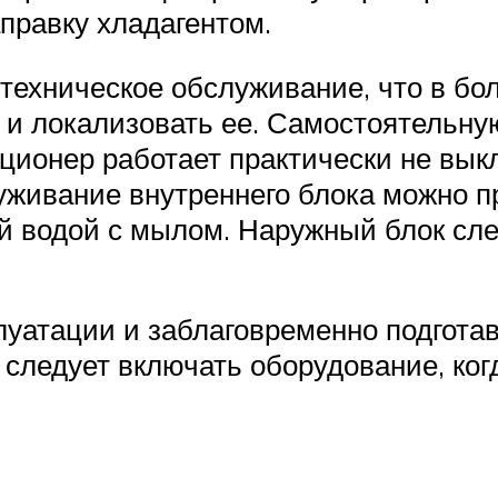
правку хладагентом.
техническое обслуживание, что в б
 и локализовать ее. Самостоятельну
ндиционер работает практически не в
луживание внутреннего блока можно 
й водой с мылом. Наружный блок сле
уатации и заблаговременно подготав
 следует включать оборудование, ког