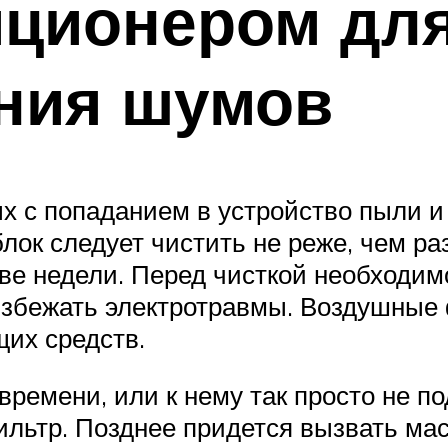
иционером дл
ния шумов
х с попаданием в устройство пыли и 
лок следует чистить не реже, чем раз
е недели. Перед чисткой необходимо
 избежать электротравмы. Воздушные
щих средств.
времени, или к нему так просто не п
ьтр. Позднее придется вызвать мас