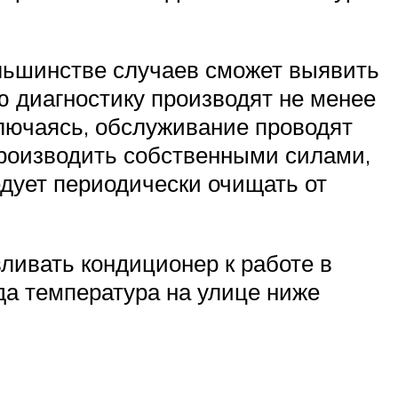
ольшинстве случаев сможет выявить
ю диагностику производят не менее
ыключаясь, обслуживание проводят
производить собственными силами,
дует периодически очищать от
ливать кондиционер к работе в
да температура на улице ниже