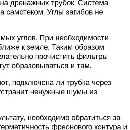
она дренажных трубок. Система
а самотеком. Углы загибов не
имых углов. При необходимости
ближе к земле. Таким образом
елательно прочистить фильтры
огут образовываться и там.
т, подключена ли трубка через
устранит ненужные шумы из
ультату, необходимо обратиться за
герметичность фреонового контура и