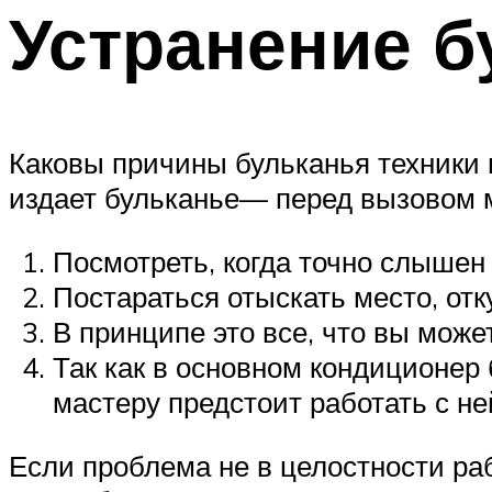
Устранение б
Каковы причины бульканья техники 
издает бульканье— перед вызовом 
Посмотреть, когда точно слышен
Постараться отыскать место, от
В принципе это все, что вы може
Так как в основном кондиционер
мастеру предстоит работать с не
Если проблема не в целостности ра