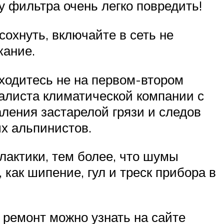
у фильтра очень легко повредить!
охнуть, включайте в сеть не
кание.
аходитесь не на первом-втором
иалиста климатической компании с
ения застарелой грязи и следов
х альпинистов.
актики, тем более, что шумы
 как шипение, гул и треск прибора в
 ремонт можно узнать на сайте