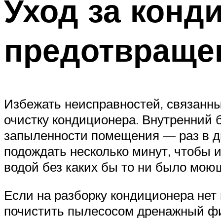
Уход за конд
предотвраще
Избежать неисправностей, связанны
очистку кондиционера. Внутренний б
запыленности помещения — раз в дв
подождать несколько минут, чтобы
водой без каких бы то ни было мою
Если на разборку кондиционера нет 
почистить пылесосом дренажный фил