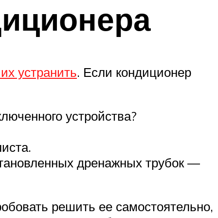
диционера
 их устранить
. Если кондиционер
ключенного устройства?
иста.
установленных дренажных трубок —
робовать решить ее самостоятельно,