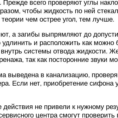
. Прежде всего проверяют углы накл
разом, чтобы жидкость по ней стекал
теории чем острее угол, тем лучше.
ют, а загибы выпрямляют до допуст
о удлинить и расположить как можно 
 внутрь системы отвода жидкости. Ж
ренажа, так как посторонние звуки м
а выведена в канализацию, проверяю
ра. Если нет, приобретение сифона 
 действия не привели к нужному рез
ервисного центра смогут проверить 