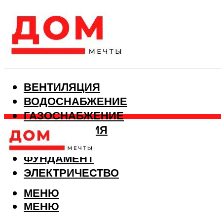
ВЕНТИЛЯЦИЯ
ВОДОСНАБЖЕНИЕ
ГАЗОСНАБЖЕНИЕ
КАНАЛИЗАЦИЯ
ОТОПЛЕНИЕ
ФУНДАМЕНТ
ЭЛЕКТРИЧЕСТВО
МЕНЮ
МЕНЮ