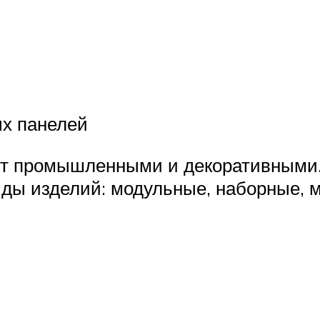
ых панелей
т промышленными и декоративными. 
иды изделий: модульные, наборные, 