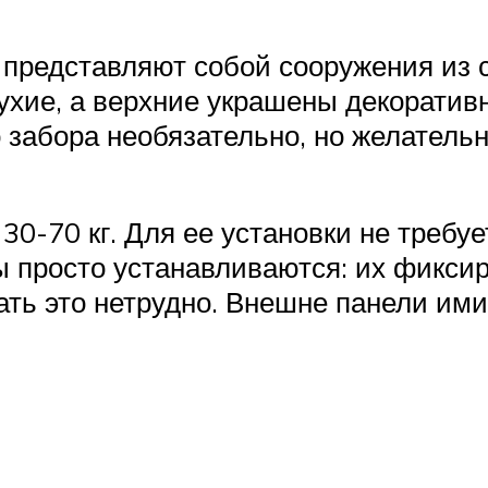
 представляют собой сооружения из 
ухие, а верхние украшены декорати
 забора необязательно, но желательн
30-70 кг. Для ее установки не требуе
ы просто устанавливаются: их фиксир
ть это нетрудно. Внешне панели им