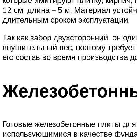
которые имитируют плитку, кирпич, 
12 см, длина – 5 м. Материал устой
длительным сроком эксплуатации.
Так как забор двухсторонний, он од
внушительный вес, поэтому требует
его состав во время производства д
Железобетонны
Готовые железобетонные плиты для 
использующимися в качестве фунда