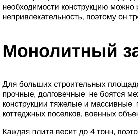
необходимости конструкцию можно р
непривлекательность, поэтому он тр
Монолитный за
Для больших строительных площадо
прочные, долговечные, не боятся м
конструкции тяжелые и массивные,
коттеджных поселков, военных объек
Каждая плита весит до 4 тонн, поэт