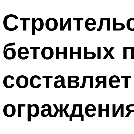
Строительс
бетонных п
составляет
ограждени