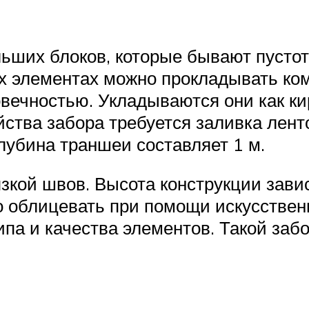
ольших блоков, которые бывают пуст
ных элементах можно прокладывать ко
овечностью. Укладываются они как к
ства забора требуется заливка лент
лубина траншеи составляет 1 м.
зкой швов. Высота конструкции завис
о облицевать при помощи искусственн
па и качества элементов. Такой заб