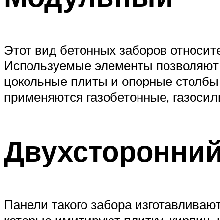
Этот вид бетонных заборов относит
Используемые элементы позволяют 
цокольные плиты и опорные столбы
применяются газобетонные, газосил
Двухсторонни
Панели такого забора изготавлива