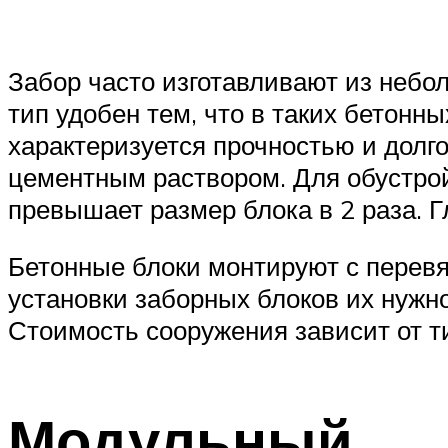
Забор часто изготавливают из неб
тип удобен тем, что в таких бетон
характеризуется прочностью и долг
цементным раствором. Для обустрой
превышает размер блока в 2 раза. Г
Бетонные блоки монтируют с перевя
установки заборных блоков их нужн
Стоимость сооружения зависит от ти
Модульный