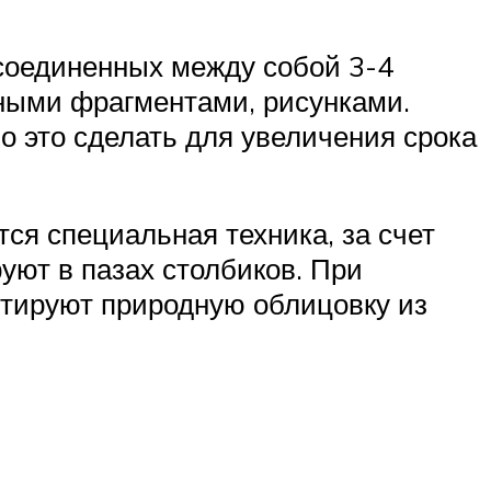
соединенных между собой 3-4
вными фрагментами, рисунками.
о это сделать для увеличения срока
тся специальная техника, за счет
уют в пазах столбиков. При
итируют природную облицовку из