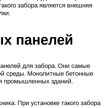
такого забора является внешняя
лки.
ых панелей
анелей для забора. Они самые
ней среды. Монолитные бетонные
ия промышленных зданий,
ника. При установке такого забора