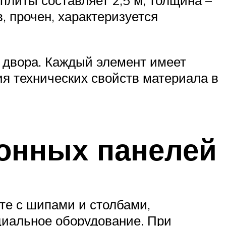
плиты составляет 2,5 м, толщина –
, прочен, характеризуется
о двора. Каждый элемент имеет
я технических свойств материала в
тонных панелей
те с шипами и столбами,
циальное оборудование. При