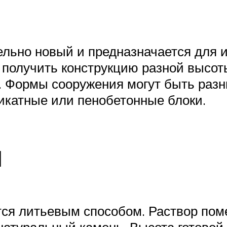
ельно новый и предназначается для 
получить конструкцию разной высоты
. Формы сооружения могут быть разн
икатные или пенобетонные блоки.
й
ются литьевым способом. Раствор по