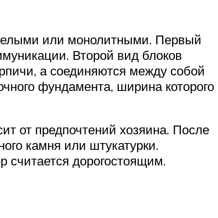
отелыми или монолитными. Первый
ммуникации. Второй вид блоков
ирпичи, а соединяются между собой
очного фундамента, ширина которого
ит от предпочтений хозяина. После
ого камня или штукатурки.
ор считается дорогостоящим.