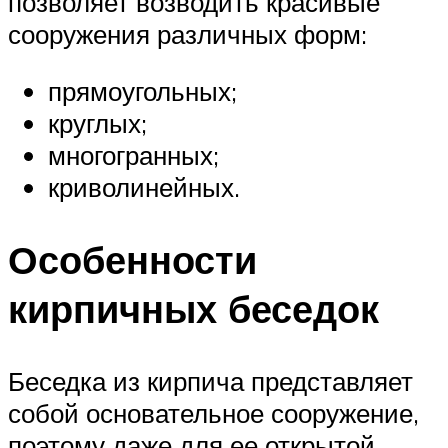
позволяет возводить красивые
сооружения различных форм:
прямоугольных;
круглых;
многогранных;
криволинейных.
Особенности
кирпичных беседок
Беседка из кирпича представляет
собой основательное сооружение,
поэтому даже для ее открытой