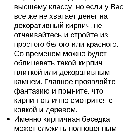
высшему классу, но если у Вас
все же не хватает денег на
декоративный кирпич, не
отчаивайтесь и стройте из
простого белого или красного.
Со временем можно будет
облицевать такой кирпич
плиткой или декоративным
камнем. Главное проявляйте
фантазию и помните, что
кирпич отлично смотрится с
ковкой и деревом.
Именно кирпичная беседка
может служить полноценным