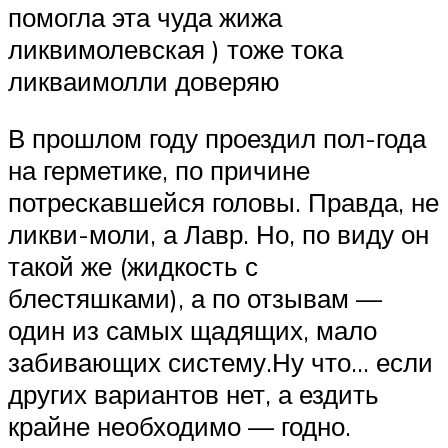
помогла эта чуда жижа
ликвимолевская ) тоже тока
ликваимолли доверяю
В прошлом году проездил пол-года
на герметике, по причине
потрескавшейся головы. Правда, не
ликви-моли, а Лавр. Но, по виду он
такой же (жидкость с
блестяшками), а по отзывам —
один из самых щадящих, мало
забивающих систему.Ну что… если
других вариантов нет, а ездить
крайне необходимо — годно.