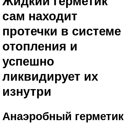
Жидкий герметик
сам находит
протечки в системе
отопления и
успешно
ликвидирует их
изнутри
Анаэробный герметик