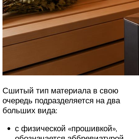
Сшитый тип материала в свою
очередь подразделяется на два
больших вида:
с физической «прошивкой»,
обозначается аббревиатурой