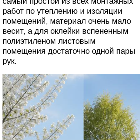
самый простой из всех монтажных
работ по утеплению и изоляции
помещений, материал очень мало
весит, а для оклейки вспененным
полиэтиленом листовым
помещения достаточно одной пары
рук.