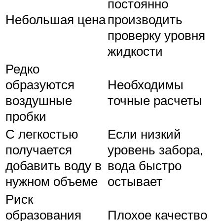
постоянно
Небольшая цена
производить
проверку уровня
жидкости
Редко
образуются
Необходимы
воздушные
точные расчеты
пробки
С легкостью
Если низкий
получается
уровень забора,
добавить воду в
вода быстро
нужном объеме
остывает
Риск
образования
Плохое качество