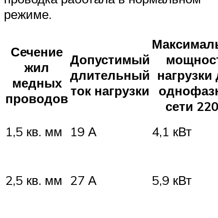
режиме.
Максимал
Сечение
Допустимый
мощнос
жил
длительный
нагрузки
медных
ток нагрузки
однофаз
проводов
сети 220
1,5 кв. мм
19 А
4,1 кВт
2,5 кв. мм
27 А
5,9 кВт