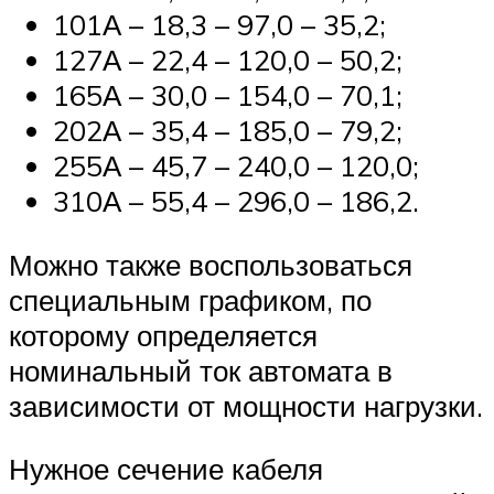
101А – 18,3 – 97,0 – 35,2;
127А – 22,4 – 120,0 – 50,2;
165А – 30,0 – 154,0 – 70,1;
202А – 35,4 – 185,0 – 79,2;
255А – 45,7 – 240,0 – 120,0;
310А – 55,4 – 296,0 – 186,2.
Можно также воспользоваться
специальным графиком, по
которому определяется
номинальный ток автомата в
зависимости от мощности нагрузки.
Нужное сечение кабеля