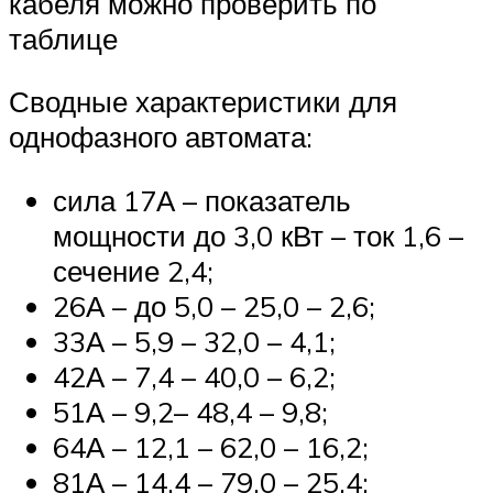
кабеля можно проверить по
таблице
Сводные характеристики для
однофазного автомата:
сила 17А – показатель
мощности до 3,0 кВт – ток 1,6 –
сечение 2,4;
26А – до 5,0 – 25,0 – 2,6;
33А – 5,9 – 32,0 – 4,1;
42А – 7,4 – 40,0 – 6,2;
51А – 9,2– 48,4 – 9,8;
64А – 12,1 – 62,0 – 16,2;
81А – 14,4 – 79,0 – 25,4;