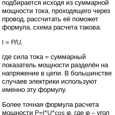
подбирается исходя из суммарной
мощности тока, проходящего через
провод, рассчитать её поможет
формула, схема расчета такова:
I = P/U,
где сила тока = суммарный
показатель мощности разделён на
напряжение в цепи. В большинстве
случаев электрики используют
именно эту формулу.
Более точная формула расчета
мощности P=I*U*cos φ, где φ – угол