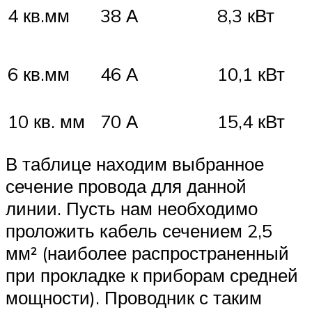
4 кв.мм
38 А
8,3 кВт
6 кв.мм
46 А
10,1 кВт
10 кв. мм
70 А
15,4 кВт
В таблице находим выбранное
сечение провода для данной
линии. Пусть нам необходимо
проложить кабель сечением 2,5
мм² (наиболее распространенный
при прокладке к приборам средней
мощности). Проводник с таким