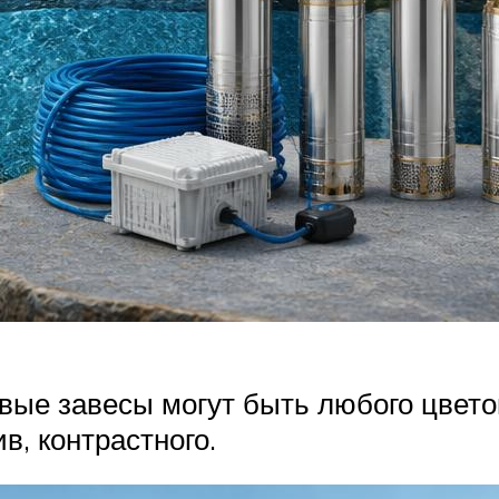
ые завесы могут быть любого цвето
в, контрастного.