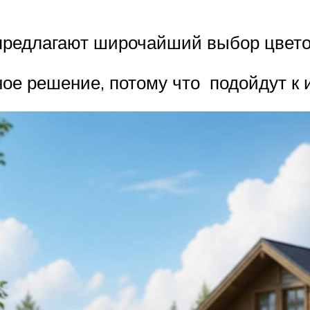
предлагают широчайший выбор цвет
е решение, потому что подойдут к и