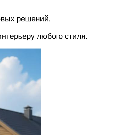
овых решений.
нтерьеру любого стиля.