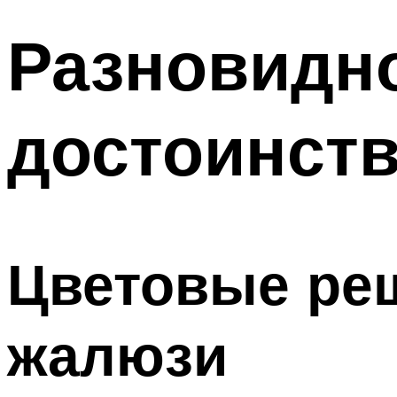
Разновидно
достоинств
Цветовые ре
жалюзи