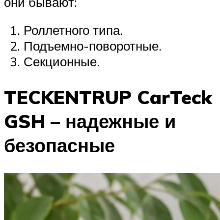
они бывают:
Роллетного типа.
Подъемно-поворотные.
Секционные.
TECKENTRUP CarTeck
GSH – надежные и
безопасные