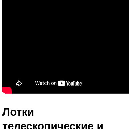
Лотки
телескопические и