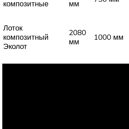
композитные
мм
Лоток
2080
композитный
1000 мм
мм
Эколот