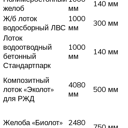
140 мм
желоб
мм
Ж/б лоток
1000
300 мм
водосборный ЛВС
мм
Лоток
водоотводный
1000
140 мм
бетонный
мм
Стандартпарк
Композитный
4080
лоток «Эколот»
500 мм
мм
для РЖД
Желоба «Биолот»
2480
750 мм