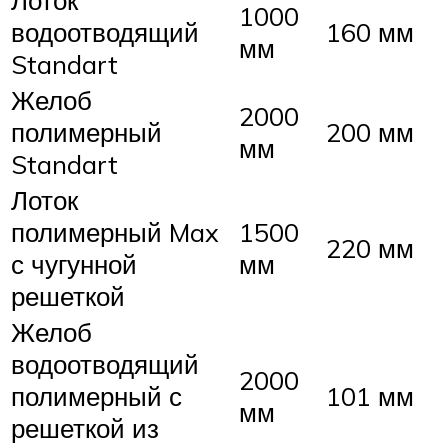
Лоток
1000
водоотводящий
160 мм
мм
Standart
Желоб
2000
полимерный
200 мм
мм
Standart
Лоток
полимерный Max
1500
220 мм
с чугунной
мм
решеткой
Желоб
водоотводящий
2000
полимерный с
101 мм
мм
решеткой из