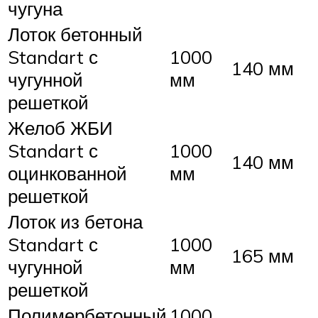
чугуна
Лоток бетонный
Standart с
1000
140 мм
чугунной
мм
решеткой
Желоб ЖБИ
Standart с
1000
140 мм
оцинкованной
мм
решеткой
Лоток из бетона
Standart с
1000
165 мм
чугунной
мм
решеткой
Полимербетонный
1000