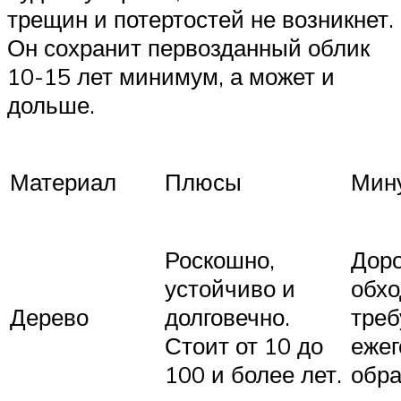
трещин и потертостей не возникнет.
Он сохранит первозданный облик
10-15 лет минимум, а может и
дольше.
Материал
Плюсы
Мин
Роскошно,
Доро
устойчиво и
обхо
Дерево
долговечно.
треб
Стоит от 10 до
ежег
100 и более лет.
обра