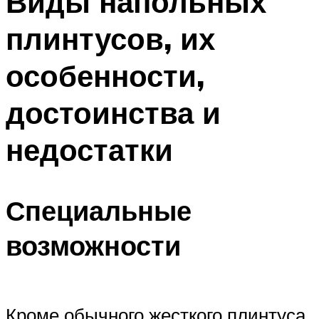
Виды напольных
плинтусов, их
особенности,
достоинства и
недостатки
Специальные
возможности
Кроме обычного жесткого плинтуса,