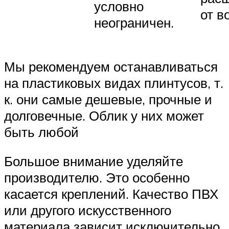
условно
от в
неограничен.
Мы рекомендуем останавливаться
на пластиковых видах плинтусов, т.
к. они самые дешевые, прочные и
долговечные. Облик у них может
быть любой
Большое внимание уделяйте
производителю. Это особенно
касается креплений. Качество ПВХ
или другого искусственного
материала зависит исключительно