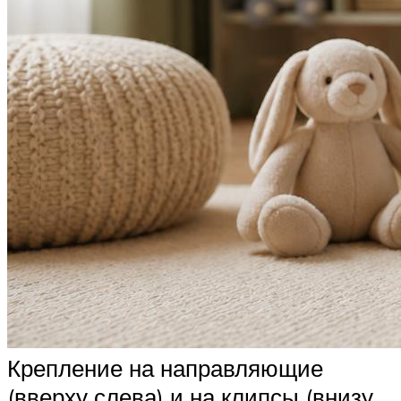
Крепление на направляющие
(вверху слева) и на клипсы (внизу