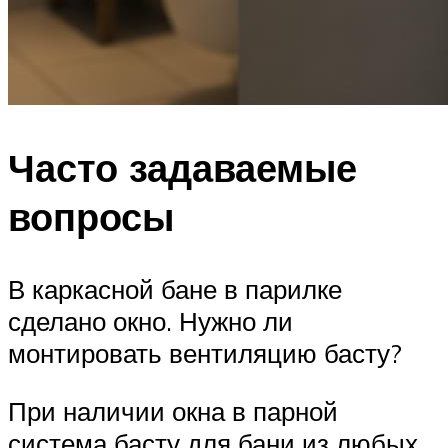
Часто задаваемые
вопросы
В каркасной бане в парилке
сделано окно. Нужно ли
монтировать вентиляцию басту?
При наличии окна в парной
система басту для бани из любых