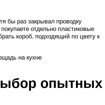
отя бы раз закрывал проводку
 покупаете отдельно пластиковые
рать короб, подходящий по цвету к
ощадь на кухне
 выбор опытных