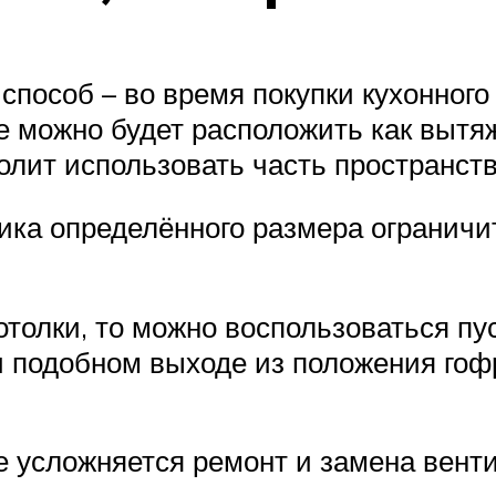
способ – во время покупки кухонного
е можно будет расположить как вытяж
волит использовать часть пространст
ика определённого размера ограничи
отолки, то можно воспользоваться п
и подобном выходе из положения гоф
е усложняется ремонт и замена вен