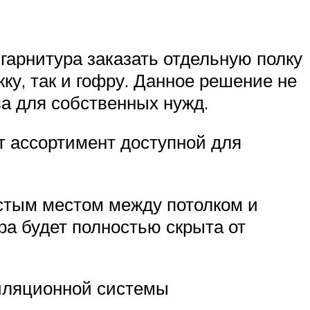
 гарнитура заказать отдельную полку
ку, так и гофру. Данное решение не
ва для собственных нужд.
т ассортимент доступной для
устым местом между потолком и
ра будет полностью скрыта от
тиляционной системы