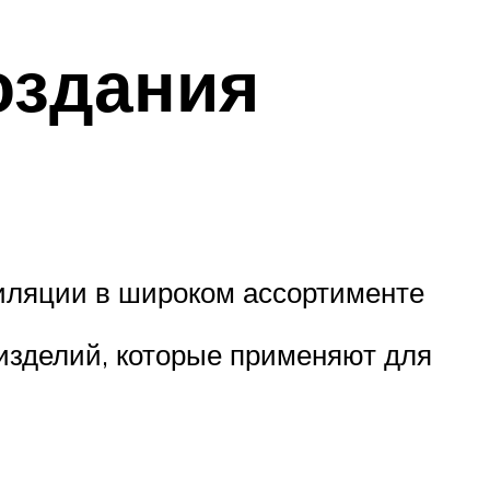
оздания
иляции в широком ассортименте
 изделий, которые применяют для