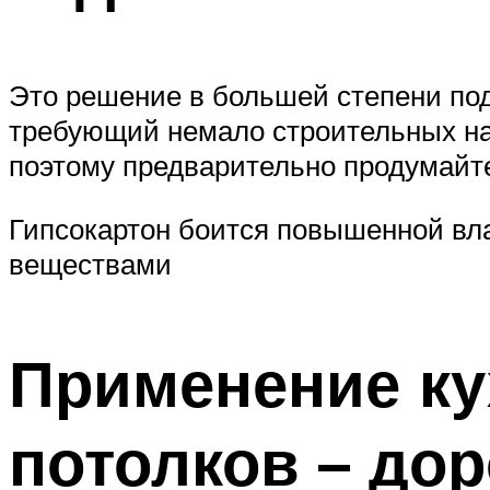
Это решение в большей степени под
требующий немало строительных нав
поэтому предварительно продумайте
Гипсокартон боится повышенной вла
веществами
Применение ку
потолков – дор