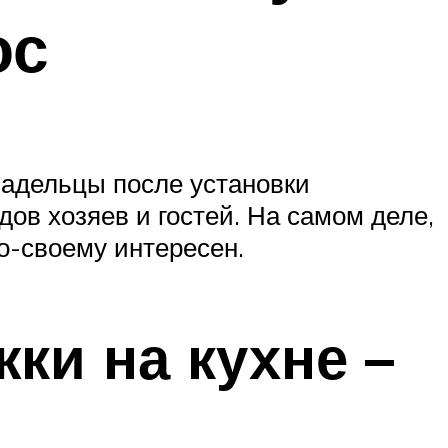
ос
ладельцы после установки
дов хозяев и гостей. На самом деле,
о-своему интересен.
ки на кухне –