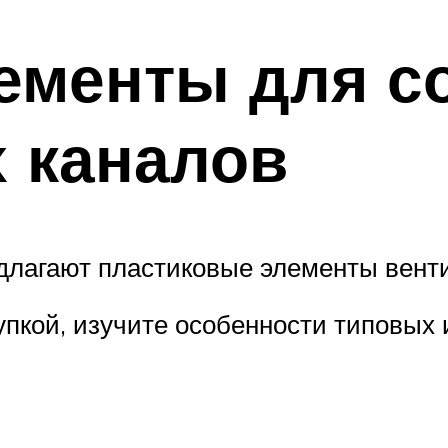
ементы для с
 каналов
лагают пластиковые элементы вент
упкой, изучите особенности типовых