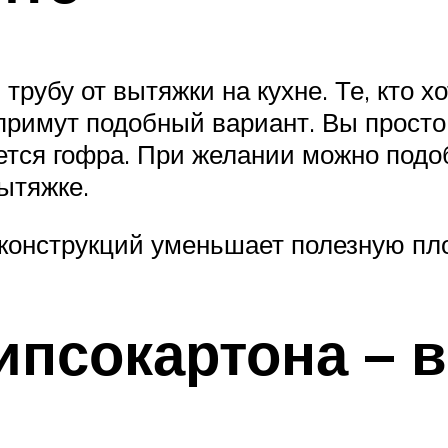
трубу от вытяжки на кухне. Те, кто х
примут подобный вариант. Вы просто
ется гофра. При желании можно подоб
ытяжке.
 конструкций уменьшает полезную пл
гипсокартона –