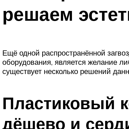
решаем эстет
Ещё одной распространённой загвоз
оборудования, является желание либ
существует несколько решений данн
Пластиковый к
дёшево и серд