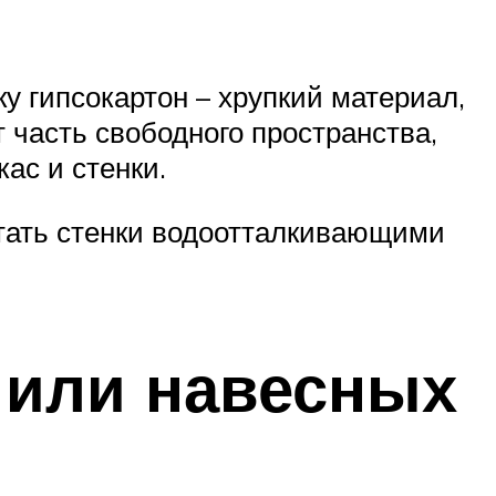
у гипсокартон – хрупкий материал,
часть свободного пространства,
ас и стенки.
отать стенки водоотталкивающими
 или навесных