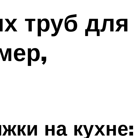
х труб для
мер,
жки на кухне: