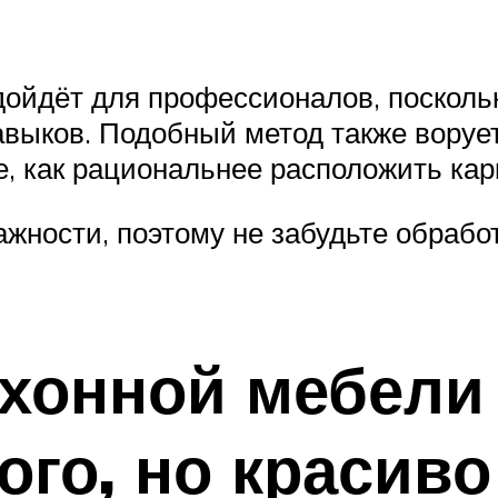
ойдёт для профессионалов, поскольк
ыков. Подобный метод также ворует 
, как рациональнее расположить карк
жности, поэтому не забудьте обраб
хонной мебели
ого, но красиво