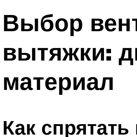
Выбор вен
вытяжки: д
материал
Как спрятать