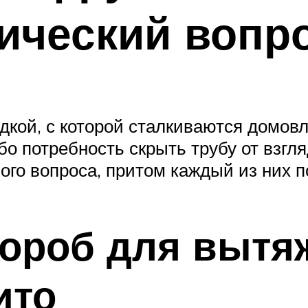
ический вопр
дкой, с которой сталкиваются домов
о потребность скрыть трубу от взгля
ого вопроса, притом каждый из них п
ороб для вытяж
ито