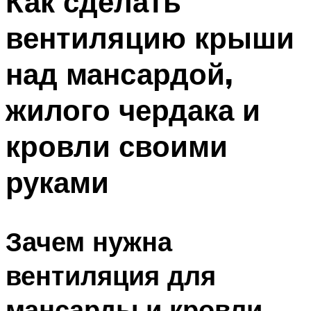
Как сделать
вентиляцию крыши
над мансардой,
жилого чердака и
кровли своими
руками
Зачем нужна
вентиляция для
мансарды и кровли