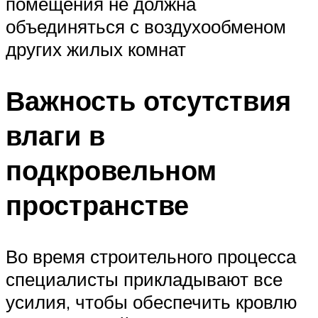
помещения не должна
объединяться с воздухообменом
других жилых комнат
Важность отсутствия
влаги в
подкровельном
пространстве
Во время строительного процесса
специалисты прикладывают все
усилия, чтобы обеспечить кровлю