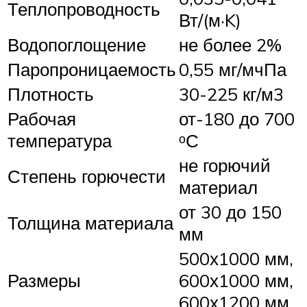
Теплопроводность
Вт/(м·K)
Водопоглощение
не более 2%
Паропроницаемость
0,55 мг/мчПа
Плотность
30-225 кг/м3
Рабочая
от-180 до 700
температура
ᵒС
не горючий
Степень горючести
материал
от 30 до 150
Толщина материала
мм
500х1000 мм,
Размеры
600х1000 мм,
600х1200 мм