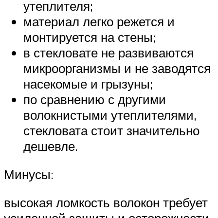
утеплителя;
материал легко режется и
монтируется на стены;
в стекловате не развиваются
микроорганизмы и не заводятся
насекомые и грызуны;
по сравнению с другими
волокнистыми утеплителями,
стекловата стоит значительно
дешевле.
Минусы:
высокая ломкость волокон требует
усиленной защиты и осторожности