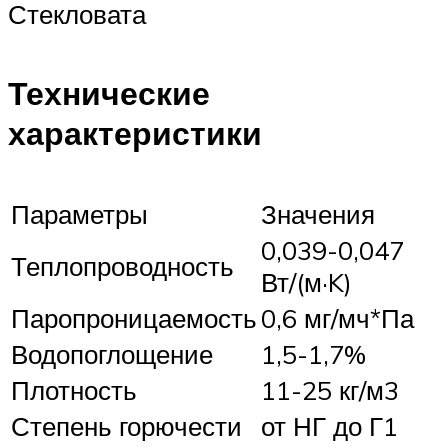
Стекловата
Технические
характеристики
Параметры
Значения
0,039-0,047
Теплопроводность
Вт/(м·K)
Паропроницаемость
0,6 мг/мч*Па
Водопоглощение
1,5-1,7%
Плотность
11-25 кг/м3
Степень горючести
от НГ до Г1