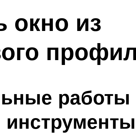
ь окно из
ого профи
льные работы
 инструменты