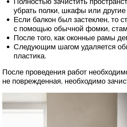
Полностью зачистить пространств
убрать полки, шкафы или другие
Если балкон был застеклен, то 
с помощью обычной фомки, стам
После того, как оконные рамы д
Следующим шагом удаляется обш
пластика.
После проведения работ необходимо
не поврежденная, необходимо зачист