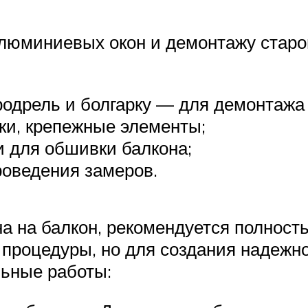
алюминиевых окон и демонтажу старо
родрель и болгарку — для демонтажа 
ки, крепежные элементы;
 для обшивки балкона;
роведения замеров.
 на балкон, рекомендуется полност
й процедуры, но для создания надежн
ьные работы: