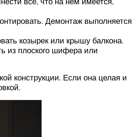
ести все, что на нем имеется,
монтировать. Демонтаж выполняется
вать козырек или крышу балкона.
ь из плоского шифера или
ой конструкции. Если она целая и
овкой.