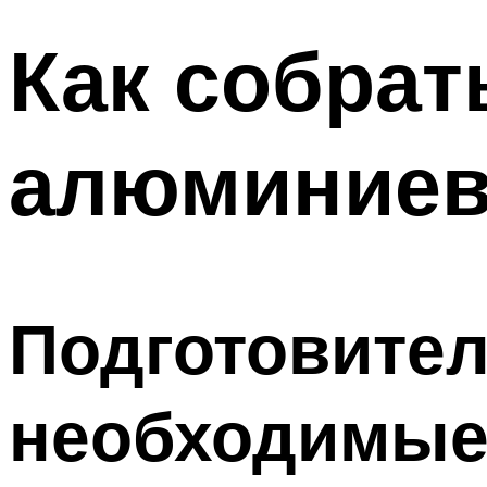
Как собрат
алюминиев
Подготовите
необходимые