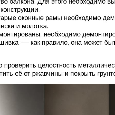
о балкона. Для этого необходимо вын
 конструкции.
старые оконные рамы необходимо де
ески и молотка.
емонтированы, необходимо демонтиро
ивка — как правило, она может быт
 проверить целостность металлическ
ить её от ржавчины и покрыть грунт