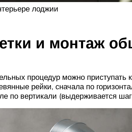
нтерьере лоджии
етки и монтаж о
ельных процедур можно приступать к 
вянные рейки, сначала по горизонта
ле по вертикали (выдерживается шаг 