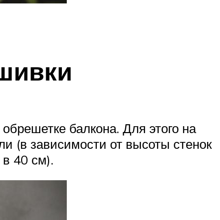
бшивки
обрешетке балкона. Для этого на
ли (в зависимости от высоты стенок
в 40 см).