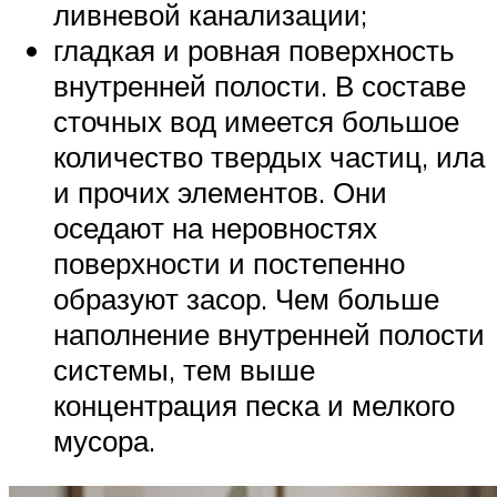
ливневой канализации;
гладкая и ровная поверхность
внутренней полости. В составе
сточных вод имеется большое
количество твердых частиц, ила
и прочих элементов. Они
оседают на неровностях
поверхности и постепенно
образуют засор. Чем больше
наполнение внутренней полости
системы, тем выше
концентрация песка и мелкого
мусора.