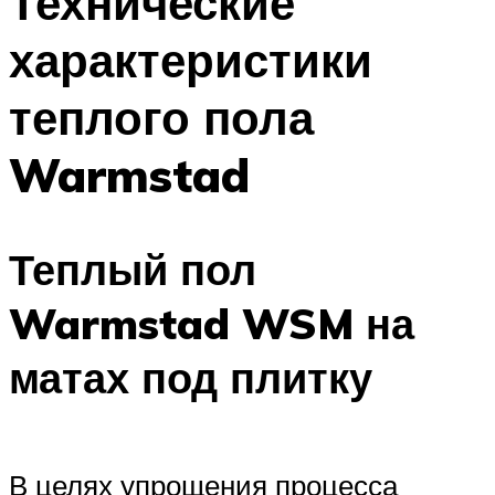
Технические
характеристики
теплого пола
Warmstad
Теплый пол
Warmstad WSM на
матах под плитку
В целях упрощения процесса