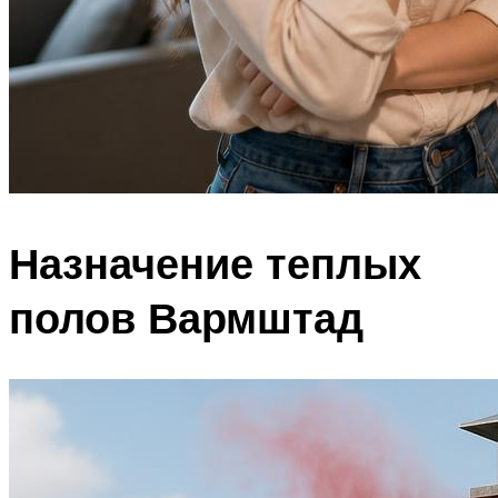
Назначение теплых
полов Вармштад