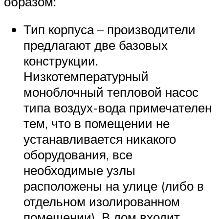
образом:
Тип корпуса – производители
предлагают две базовых
конструкции.
Низкотемпературный
моноблочный тепловой насос
типа воздух-вода примечателен
тем, что в помещении не
устанавливается никакого
оборудования, все
необходимые узлы
расположены на улице (либо в
отдельном изолированном
помещении). В дом входит